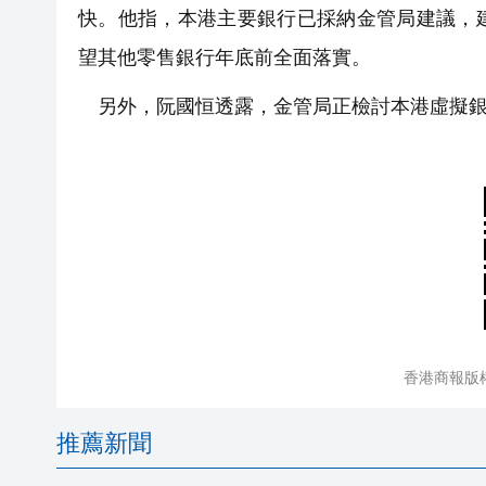
快。他指，本港主要銀行已採納金管局建議，
望其他零售銀行年底前全面落實。
另外，阮國恒透露，金管局正檢討本港虛擬銀
香港商報版
推薦新聞