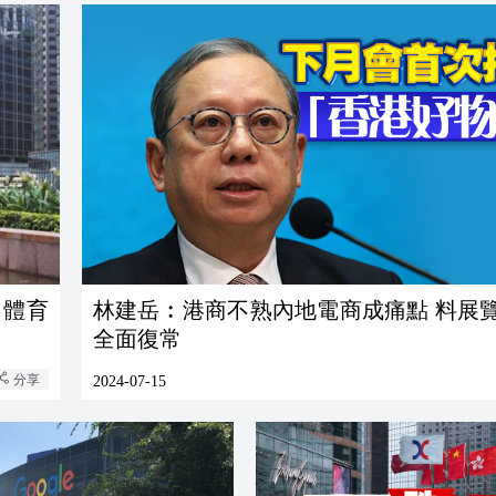
育
林建岳︰港商不熟內地電商成痛點 料展
全面復常
分享
2024-07-15