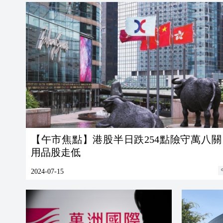
【午市焦點】港股半日跌254點險守萬八關 體
用品股走低
2024-07-15