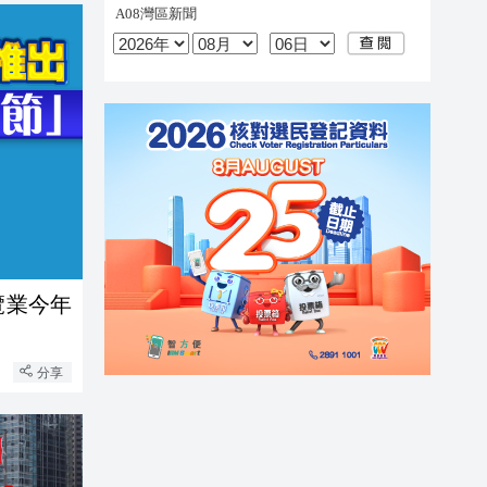
覽業今年
分享