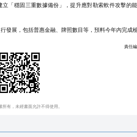
建立「穩固三重數據備份」，提升應對勒索軟件攻擊的
行發展，包括普惠金融、牌照數目等，預料今年內完成
責任編
權所有，未經書面允許不得使用。