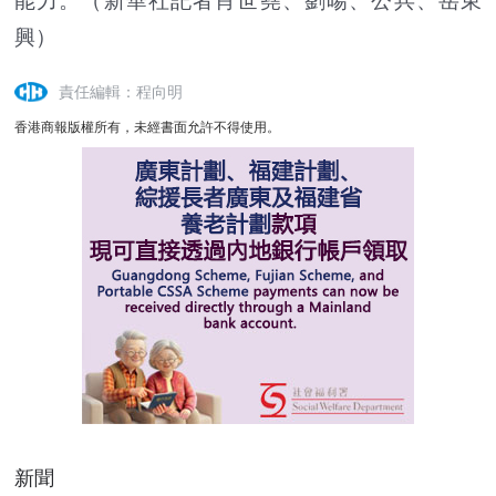
能力。（新華社記者肖世堯、劉暘、公兵、岳東
興）
責任編輯：程向明
香港商報版權所有，未經書面允許不得使用。
新聞