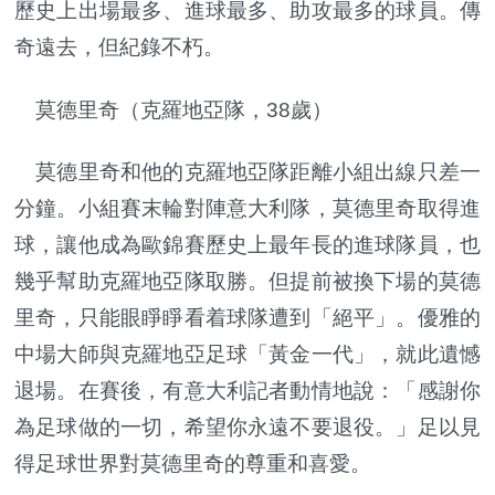
歷史上出場最多、進球最多、助攻最多的球員。傳
奇遠去，但紀錄不朽。
莫德里奇（克羅地亞隊，38歲）
莫德里奇和他的克羅地亞隊距離小組出線只差一
分鐘。小組賽末輪對陣意大利隊，莫德里奇取得進
球，讓他成為歐錦賽歷史上最年長的進球隊員，也
幾乎幫助克羅地亞隊取勝。但提前被換下場的莫德
里奇，只能眼睜睜看着球隊遭到「絕平」。優雅的
中場大師與克羅地亞足球「黃金一代」，就此遺憾
退場。在賽後，有意大利記者動情地說：「感謝你
為足球做的一切，希望你永遠不要退役。」足以見
得足球世界對莫德里奇的尊重和喜愛。