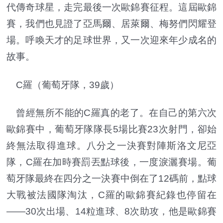
代傳奇球星，走完最後一次歐錦賽征程。這屆歐錦
賽，我們也見證了亞馬爾、居萊爾、梅努們閃耀登
場。呼喚天才的足球世界，又一次迎來年少成名的
故事。
C羅（葡萄牙隊，39歲）
曾經無所不能的C羅真的老了。在自己的第六次
歐錦賽中，葡萄牙隊隊長5場比賽23次射門，卻始
終無法取得進球。八分之一決賽對陣斯洛文尼亞
隊，C羅在加時賽罰丟點球後，一度淚灑賽場。葡
萄牙隊最終在四分之一決賽中倒在了12碼前，點球
大戰被法國隊淘汰，C羅的歐錦賽紀錄也停留在
——30次出場、14粒進球、8次助攻，他是歐錦賽