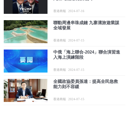
香港商報
2024-07-16
聯動周邊串珠成鏈 九寨溝旅遊業謀
全域發展
香港商報
2024-07-15
中俄「海上聯合-2024」聯合演習進
入海上演練階段
香港商報
2024-07-15
全國政協委員孫達：提高全民急救
能力刻不容緩
香港商報
2024-07-15