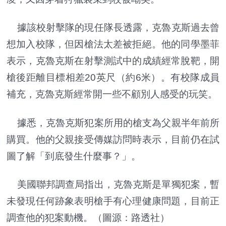
據該校射擊隊的現任隊長透露，克魯克斯過去曾
想加入校隊，但因槍法太差被拒絕。他的同學墨菲
表示，克魯克斯在射擊測試中的成績經常脫靶，開
槍後距離目標相差20英尺（約6米）。有校隊成員
補充，克魯克斯經常開一些不顧別人感受的玩笑。
據悉，克魯克斯犯案所用的槍支為父親半年前所
購買。他的父親接受傳媒訪問時表示，目前仍在試
圖了解「到底發生什麼事？」。
美國聯邦調查局指出，克魯克斯是單獨犯案，暫
未發現任何跡象表明槍手有心理健康問題，目前正
調查他的犯案動機。（圖源：路透社）