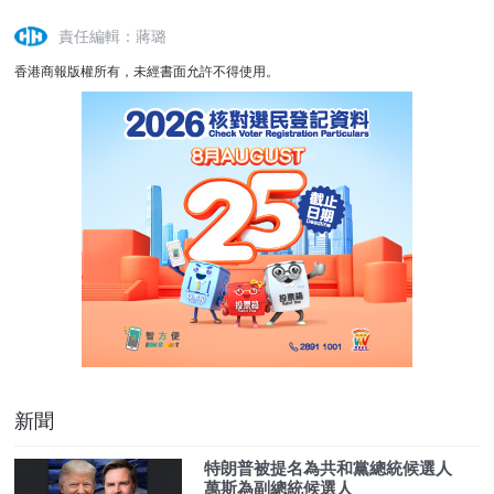
責任編輯：蔣璐
香港商報版權所有，未經書面允許不得使用。
新聞
特朗普被提名為共和黨總統候選人
萬斯為副總統候選人