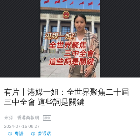
有片丨港媒一姐：全世界聚焦二十屆
三中全會 這些詞是關鍵
來源：香港商報網
原創
2024-07-16 08:27