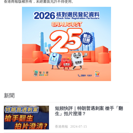
香港商報版權所有，未經書面允許不得使用。
新聞
短頻快評｜特朗普遇刺案 槍手「翻
生」拍片澄清？
香港商報
2024-07-15