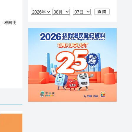
：
程向明