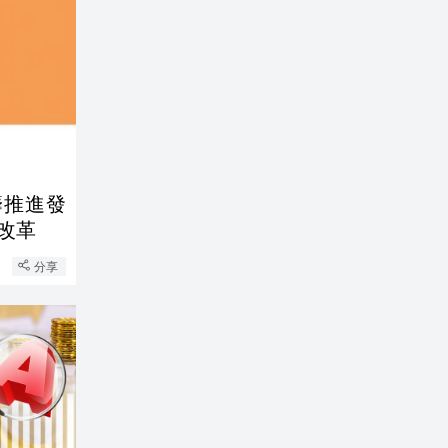
籌推進發
改革
分享