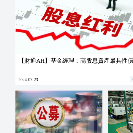
【財通AH】基金經理：高股息資產最具性
2024-07-23