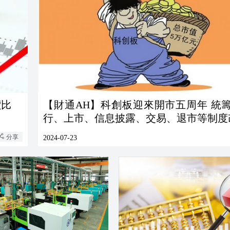
價比
【財通AH】科創板迎來開市五周年 統
行、上市、信息披露、交易、退市等制度
分享
2024-07-23