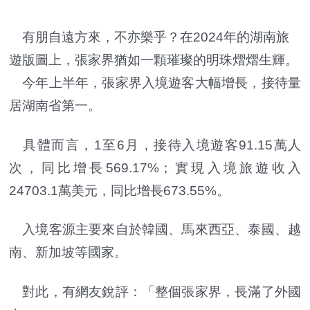
有朋自遠方來，不亦樂乎？在2024年的湖南旅
遊版圖上，張家界猶如一顆璀璨的明珠熠熠生輝。
今年上半年，張家界入境遊客大幅增長，接待量
居湖南省第一。
具體而言，1至6月，接待入境遊客91.15萬人
次，同比增長569.17%；實現入境旅遊收入
24703.1萬美元，同比增長673.55%。
入境客源主要來自於韓國、馬來西亞、泰國、越
南、新加坡等國家。
對此，有網友銳評：「整個張家界，長滿了外國