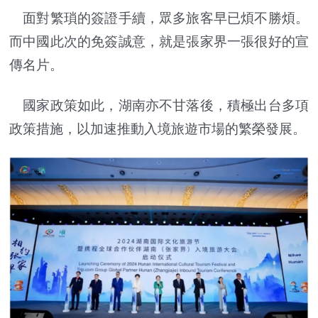
面對繁瑣的簽證手續，眾多旅客早已煩不勝煩。
而中國此次的免簽誠意，就是張家界一張很好的宣
傳名片。
國家政策如此，湖南亦不甘落後，積極出台多項
政策措施，以加速推動入境旅遊市場的繁榮發展。