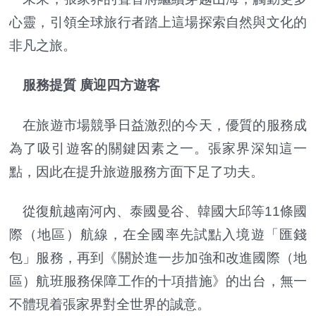
心靈，引領全球旅行者踏上這場探索自然與文化的
非凡之旅。
服務提質 廣迎四方遊客
在旅遊市場競爭日益激烈的今天，優質的服務成
為了吸引遊客的關鍵因素之一。張家界深知這一
點，因此在提升旅遊服務方面下足了功夫。
從復航越南河內、泰國曼谷、韓國大邱等11條國
際（地區）航線，在全國率先試點入境遊「匯錢
包」服務，再到《關於進一步加強和改進國際（地
區）航班服務保障工作的十項措施》的出台，無一
不體現着張家界對全世界的誠意。