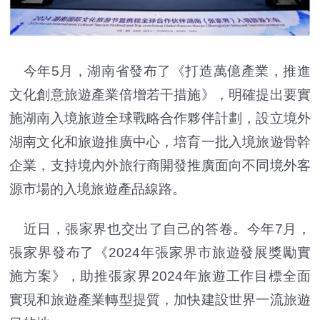
今年5月，湖南省發布了《打造萬億產業，推進
文化創意旅遊產業倍增若干措施》，明確提出要實
施湖南入境旅遊全球戰略合作夥伴計劃，設立境外
湖南文化和旅遊推廣中心，培育一批入境旅遊骨幹
企業，支持境內外旅行商開發推廣面向不同境外客
源市場的入境旅遊產品線路。
近日，張家界也交出了自己的答卷。今年7月，
張家界發布了《2024年張家界市旅遊發展獎勵實
施方案》，助推張家界2024年旅遊工作目標全面
實現和旅遊產業轉型提質，加快建設世界一流旅遊