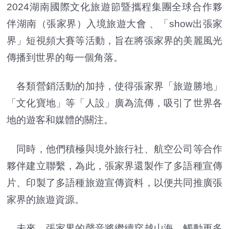
2024湖南國際文化旅遊節暨攜程集團全球合作夥
伴湖南（張家界）入境旅遊大會 、「show出張家
界」短視頻大賽等活動，旨在將張家界的美麗風光
傳播到世界的每一個角落。
各類營銷活動的加持，使得張家界「旅遊勝地」
「文化寶地」等「人設」廣為流傳，吸引了世界各
地的遊客和媒體的關注。
同時，他們積極與境外旅行社、航空公司等合作
夥伴建立聯繫，為此，張家界還製作了多語種宣傳
片、印製了多語種旅遊宣傳資料，以便共同推廣張
家界的旅遊資源。
未來，張家界的聲音將繼續穿越山海，觸動更多