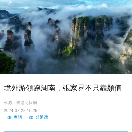
境外游領跑湖南，張家界不只靠顏值
來源：香港商報網
2024-07-23 10:25