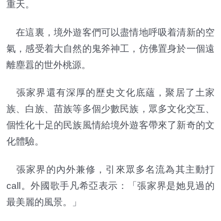
重天。
在這裏，境外遊客們可以盡情地呼吸着清新的空
氣，感受着大自然的鬼斧神工，仿佛置身於一個遠
離塵囂的世外桃源。
張家界還有深厚的歷史文化底蘊，聚居了土家
族、白族、苗族等多個少數民族，眾多文化交互、
個性化十足的民族風情給境外遊客帶來了新奇的文
化體驗。
張家界的內外兼修，引來眾多名流為其主動打
call。外國歌手凡希亞表示：「張家界是她見過的
最美麗的風景。」