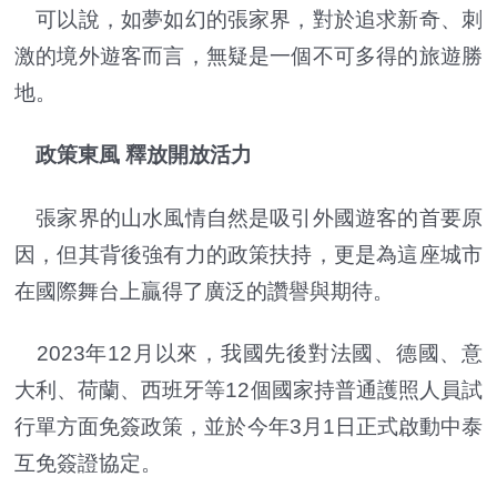
可以說，如夢如幻的張家界，對於追求新奇、刺
激的境外遊客而言，無疑是一個不可多得的旅遊勝
地。
政策東風 釋放開放活力
張家界的山水風情自然是吸引外國遊客的首要原
因，但其背後強有力的政策扶持，更是為這座城市
在國際舞台上贏得了廣泛的讚譽與期待。
2023年12月以來，我國先後對法國、德國、意
大利、荷蘭、西班牙等12個國家持普通護照人員試
行單方面免簽政策，並於今年3月1日正式啟動中泰
互免簽證協定。