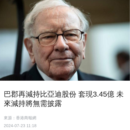
巴郡再減持比亞迪股份 套現3.45億 未
來減持將無需披露
來源：香港商報網
2024-07-23 11:18