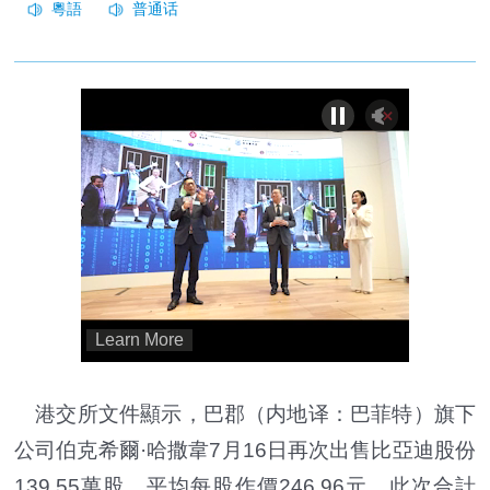
港交所文件顯示，巴郡（内地译：巴菲特）旗下
公司伯克希爾·哈撒韋7月16日再次出售比亞迪股份
139.55萬股，平均每股作價246.96元，此次合計