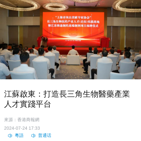
江蘇啟東：打造長三角生物醫藥產業
人才實踐平台
來源：香港商報網
2024-07-24 17:33