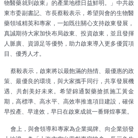
物醫藥就到啟東』的產業地標日益鮮明。」中共啟
東市委副書記、市長蔡毅表示，希望與會的生物醫
藥領域精英和專家，一如既往關心支持啟東發展，
真誠期待大家加快布局啟東、投資啟東，並且發揮
人脈廣、資源足等優勢，助力啟東導入更多優質項
目、優秀人才。
蔡毅表示，啟東將以最飽滿的熱情、最優惠的政
策、最優良的環境，與大家攜手同行，共享發展機
遇、共創美好未來。希望錦通製藥搶抓施工黃金
期，高標準、高水平、高效率推進項目建設，確保
早投產、早達效，早日在啟東成就一番輝煌事業。
會上，與會領導和專家為企業揭牌、向企業頒發