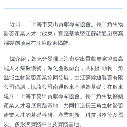
近日，「上海市突出貢獻專家協會」長三角生物
醫藥產業人才（啟東）實踐基地暨江蘇錦通製藥高
端製劑項目在江蘇啟東揭牌。
據介紹，為充分發揮上海市突出貢獻專家協會高
端人才集聚優勢，深化產教融合，共同推動長三角
區域生物醫藥產業協同發展，由江蘇錦通製藥有限
公司倡議，以該公司南通啟東基地為基礎，在啟東
建立「上海市突出貢獻專家協會」長三角生物醫藥
產業人才發展實踐基地，共同打造長三角生物醫藥
產業人才的基礎科研、產業創新、科技服務等多層
次、多形態實踐平台及實踐基地。