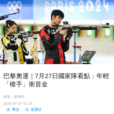
巴黎奧運｜7月27日國家隊看點：年輕
「槍手」衝首金
來源：新華社
2024-07-27 01:14