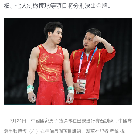
板、七人制橄欖球等項目將分別決出金牌。
7月24日，中國國家男子體操隊在巴黎進行賽台訓練，中國隊
選手張博恆（左）在準備吊環項目訓練。新華社記者 程敏 攝