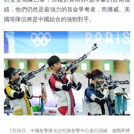
績，他們仍然是最強力的首金爭奪者，而挪威、美
國等隊伍將是中國組合的強勁對手。
7月26日，中國射擊隊在沙托魯射擊中心進行訓練，備戰即將