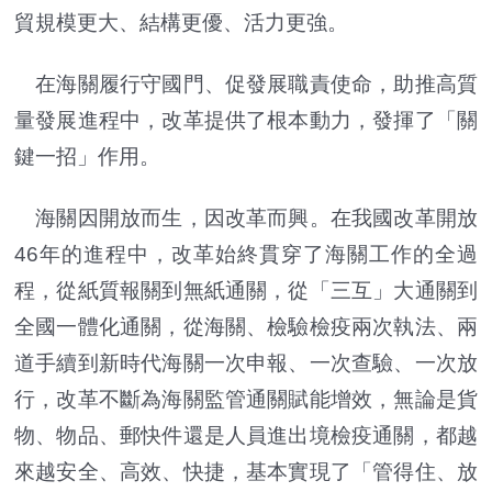
貿規模更大、結構更優、活力更強。
在海關履行守國門、促發展職責使命，助推高質
量發展進程中，改革提供了根本動力，發揮了「關
鍵一招」作用。
海關因開放而生，因改革而興。在我國改革開放
46年的進程中，改革始終貫穿了海關工作的全過
程，從紙質報關到無紙通關，從「三互」大通關到
全國一體化通關，從海關、檢驗檢疫兩次執法、兩
道手續到新時代海關一次申報、一次查驗、一次放
行，改革不斷為海關監管通關賦能增效，無論是貨
物、物品、郵快件還是人員進出境檢疫通關，都越
來越安全、高效、快捷，基本實現了「管得住、放