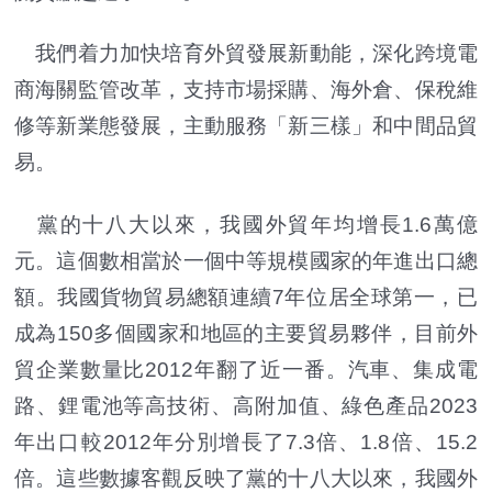
我們着力加快培育外貿發展新動能，深化跨境電
商海關監管改革，支持市場採購、海外倉、保稅維
修等新業態發展，主動服務「新三樣」和中間品貿
易。
黨的十八大以來，我國外貿年均增長1.6萬億
元。這個數相當於一個中等規模國家的年進出口總
額。我國貨物貿易總額連續7年位居全球第一，已
成為150多個國家和地區的主要貿易夥伴，目前外
貿企業數量比2012年翻了近一番。汽車、集成電
路、鋰電池等高技術、高附加值、綠色產品2023
年出口較2012年分別增長了7.3倍、1.8倍、15.2
倍。這些數據客觀反映了黨的十八大以來，我國外