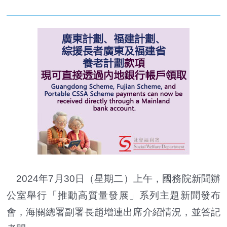
2024年7月30日（星期二）上午，國務院新聞辦
公室舉行「推動高質量發展」系列主題新聞發布
會，海關總署副署長趙增連出席介紹情況，並答記