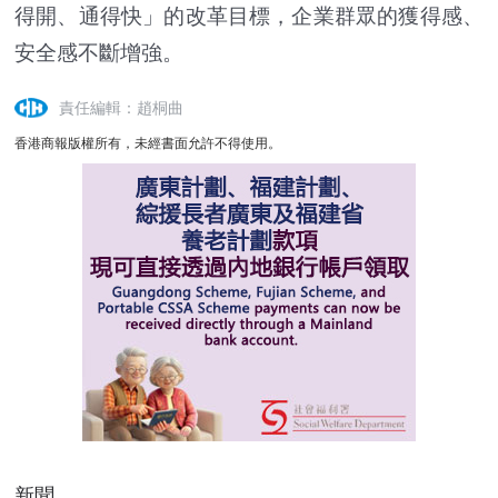
得開、通得快」的改革目標，企業群眾的獲得感、
安全感不斷增強。
責任編輯：趙桐曲
香港商報版權所有，未經書面允許不得使用。
新聞