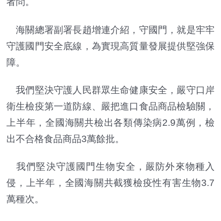
者問。
海關總署副署長趙增連介紹，守國門，就是牢牢
守護國門安全底線，為實現高質量發展提供堅強保
障。
我們堅決守護人民群眾生命健康安全，嚴守口岸
衛生檢疫第一道防線、嚴把進口食品商品檢驗關，
上半年，全國海關共檢出各類傳染病2.9萬例，檢
出不合格食品商品3萬餘批。
我們堅決守護國門生物安全，嚴防外來物種入
侵，上半年，全國海關共截獲檢疫性有害生物3.7
萬種次。