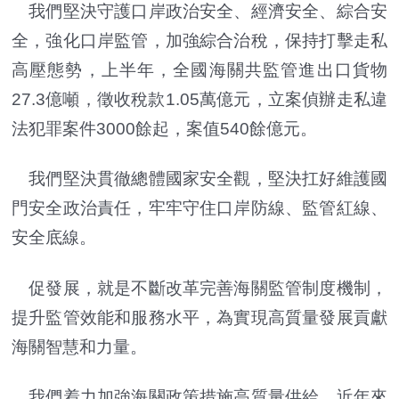
我們堅決守護口岸政治安全、經濟安全、綜合安
全，強化口岸監管，加強綜合治稅，保持打擊走私
高壓態勢，上半年，全國海關共監管進出口貨物
27.3億噸，徵收稅款1.05萬億元，立案偵辦走私違
法犯罪案件3000餘起，案值540餘億元。
我們堅決貫徹總體國家安全觀，堅決扛好維護國
門安全政治責任，牢牢守住口岸防線、監管紅線、
安全底線。
促發展，就是不斷改革完善海關監管制度機制，
提升監管效能和服務水平，為實現高質量發展貢獻
海關智慧和力量。
我們着力加強海關政策措施高質量供給，近年來