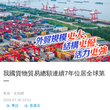
我國貨物貿易總額連續7年位居全球第
一
來源：央視網
2024-07-30 14:51