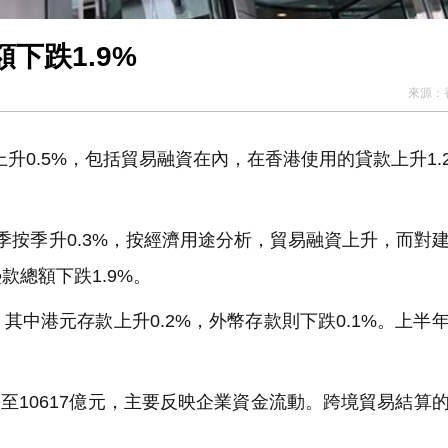
下跌1.9%
來源：
升0.5%，包括貿易融資在內，在香港使用的貸款上升1.
按季升0.3%，按經濟用途分析，貿易融資上升，而對
總額下跌1.9%。
中港元存款上升0.2%，外幣存款則下跌0.1%。上半
至10617億元，主要反映企業資金流動。跨境貿易結算