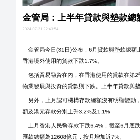
金管局：上半年貸款與墊款總額
2024-07-31 22:43:54
金管局今日(31日)公布，6月貸款與墊款總額上
香港境外使用的貸款下跌1.7%。
包括貿易融資在內，在香港使用的貸款在第2季
物業發展與投資的貸款則下跌。上半年貸款與墊款
另外，上月認可機構存款總額沒有明顯變動，其
額及港元存款分別上升3.2%及1.1%
上月香港人民幣存款下跌6.4%，截至6月底跌
匯款總額為12608億元，按月增加近7%。