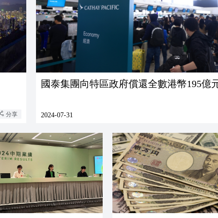
國泰集團向特區政府償還全數港幣195億
分享
2024-07-31