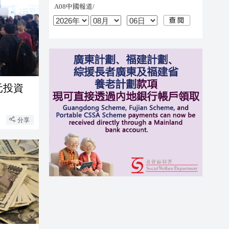
元投資
分享