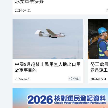
球女單半決賽
2024-07-31
中國9月起禁止民用無人機出口用
勞工處
於軍事目的
意吊運工
分享
2024-07-31
2024-07-31