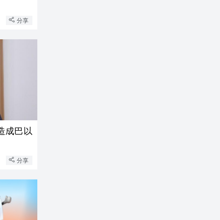
分享
造成巴以
分享