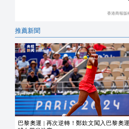
香港商報版
推薦新聞
巴黎奧運 | 再次逆轉！鄭欽文闖入巴黎奧