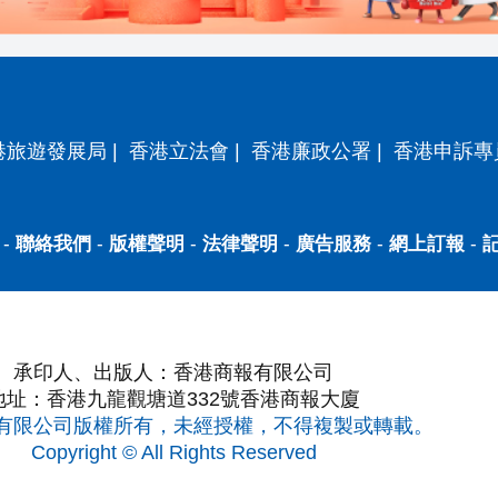
港旅遊發展局
|
香港立法會
|
香港廉政公署
|
香港申訴專
-
聯絡我們
-
版權聲明
-
法律聲明
-
廣告服務
-
網上訂報
-
承印人、出版人：香港商報有限公司
地址：香港九龍觀塘道332號香港商報大廈
有限公司版權所有，未經授權，不得複製或轉載。
Copyright © All Rights Reserved