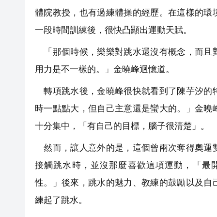
體院教授，也有過練體操的經歷。在這樣的環
一段時間訓練後，很快凸顯出運動天賦。
「那個時候，樂樂對跳水還沒有概念，而且對
用力是不一樣的。」金曉峰迴憶道。
轉項跳水後，金曉峰很快就看到了陳芋汐的特
時一點點大，但自己主意還是蠻大的。」金曉
十分集中，「有自己的目標，腦子很清楚」。
然而，讓人意外的是，這個曾兩次奪得奧運雙
接觸跳水時，並沒那麼喜歡這項運動，「最
性。」後來，跳水的魅力、教練的鼓勵以及自
練起了跳水。