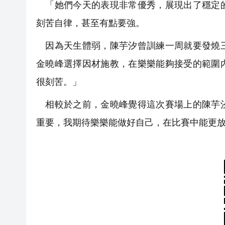
「她們今天的表現非常優秀，展現出了穩定的
刻苦自律，甚至有點要強。
因為天生體弱，陳芋汐曾訓練一周就要發燒三
金曉峰選擇因材施教，在樂樂能夠接受的範圍
很刻苦。」
相較於之前，金曉峰覺得這次賽場上的陳芋汐
重要，我期待樂樂能做好自己，在比賽中能更