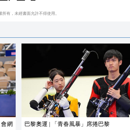
權所有，未經書面允許不得使用。
運會網
巴黎奧運 | 「青春風暴」席捲巴黎