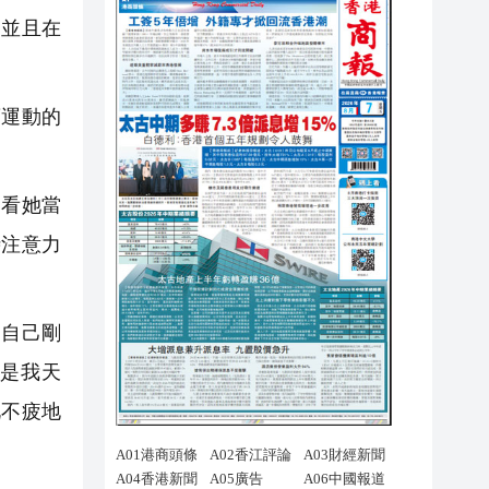
，並且在
運動的
看她當
時注意力
自己剛
是我天
此不疲地