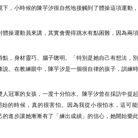
境下，小時候的陳芋汐很自然地接觸到了體操這項運動
體操運動員來講，其實會覺得跳水有點困難，因為兩項
點，身材靈巧、腦子聰明。「特別是她自己有想法，別
峰說。在教練眼中，陳芋汐是一個很自律的孩子，訓練
人冠軍的女孩，一度十分怕水。陳芋汐曾在採訪中提起
開始的時候，真的很害怕。因為我從小很怕水，這可能
己的進步讓她漸漸有了「練出成績」的信心，她開始樂