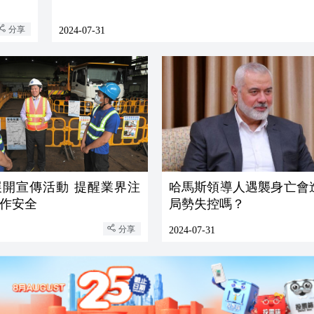
分享
2024-07-31
展開宣傳活動 提醒業界注
哈馬斯領導人遇襲身亡會
作安全
局勢失控嗎？
分享
2024-07-31