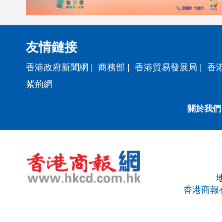
友情鏈接
香港政府新聞網
|
商務部
|
香港貿易發展局
|
香
紫荊網
關於我們
香港商報