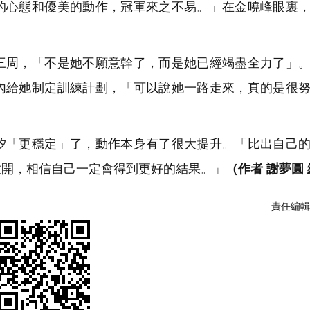
心態和優美的動作，冠軍來之不易。」在金曉峰眼裏，
周，「不是她不願意幹了，而是她已經竭盡全力了」。
內給她制定訓練計劃，「可以說她一路走來，真的是很
「更穩定」了，動作本身有了很大提升。「比出自己的
放開，相信自己一定會得到更好的結果。」
（作者 謝夢圓
責任編輯