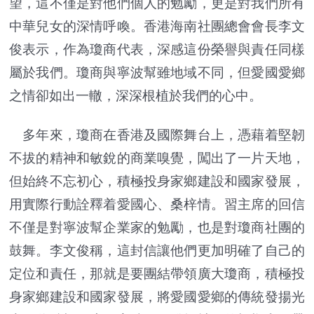
望，這不僅是對他們個人的勉勵，更是對我們所有
中華兒女的深情呼喚。香港海南社團總會會長李文
俊表示，作為瓊商代表，深感這份榮譽與責任同樣
屬於我們。瓊商與寧波幫雖地域不同，但愛國愛鄉
之情卻如出一轍，深深根植於我們的心中。
多年來，瓊商在香港及國際舞台上，憑藉着堅韌
不拔的精神和敏銳的商業嗅覺，闖出了一片天地，
但始終不忘初心，積極投身家鄉建設和國家發展，
用實際行動詮釋着愛國心、桑梓情。習主席的回信
不僅是對寧波幫企業家的勉勵，也是對瓊商社團的
鼓舞。李文俊稱，這封信讓他們更加明確了自己的
定位和責任，那就是要團結帶領廣大瓊商，積極投
身家鄉建設和國家發展，將愛國愛鄉的傳統發揚光