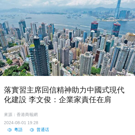
落實習主席回信精神助力中國式現代
化建設 李文俊：企業家責任在肩
來源：香港商報網
2024-08-01 19:28