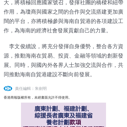
大，將積極回應國家號召，發揮社團的橋樑和紐帶
作用，為瓊商與國家之間的合作與交流搭建更加廣
闊的平台，亦將積極參與海南自貿港的各項建設工
作，為海南的經濟社會發展貢獻自己的力量。
李文俊續說，將充分發揮自身優勢，整合各方資
源，推動海南在貿易、投資、金融等領域的創新發
展。同時，與國內外各界人士加強交流與合作，共
同推動海南自貿港建設不斷向前發展。
責任編輯：朱劍明
香港商報版權所有，未經書面允許不得使用。