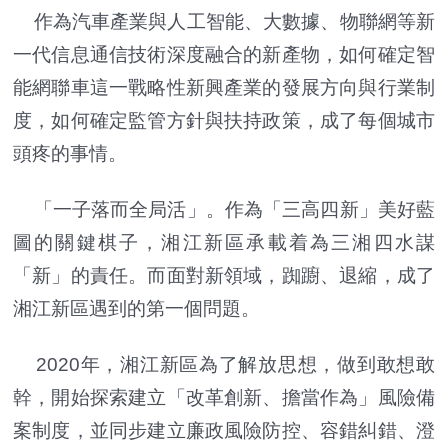
作為汽車產業與人工智能、大數據、物聯網等新
一代信息通信技術深度融合的新產物，如何確定智
能網聯車這一戰略性新興產業的發展方向與行業制
度，如何確定監管方針與扶持政策，成了每個城市
頭疼的事情。
「一子落而全局活」。作為「三高四新」美好藍
圖的關鍵棋子，湘江新區承載着為三湘四水謀
「新」的責任。而面對新領域，踟躕、退縮，成了
湘江新區遇到的第一個問題。
2020年，湘江新區為了解放思想，做到敢想敢
幹，開始探索建立「改革創新、擔當作為」風險備
案制度，並同步建立廉政風險防控、容錯糾錯、澄