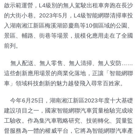
啟示範運營，L4級別的無人駕駛出租車奔跑在長沙
的大街小巷。2023年5月，L4級智能網聯清掃車投
入湖南湘江新區梅溪湖節慶島等10個區域的公園、
景區、輔路、街巷等場景，規模化應用走在了全國
前列。
無人配送、無人零售、無人清掃、無人安防……
這些創新應用場景的商業化落地，正讓「智能網聯
車」領域科技創新的魅力越發飛入尋常百姓家。
今年6月25日，湖南湘江新區2023年度十大基礎
建設項目之一，國家智能網聯汽車質量檢驗完成竣
工驗收。作為集汽車戰略研究、技術轉化、質量監
督服務為一體的權威平台，它將為智能網聯汽車產