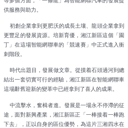
等多個方面，「一條龍」為智能網聯汽車的發展提
供服務與助力。
初創企業拿到更肥沃的成長土壤、龍頭企業拿到
更豐足的發展資源。培新育優，湘江新區這個「園
丁」在這場智能網聯車的「競速賽」中正式進入衝
刺階段。
時代出題目，發展做文章。從摸着石頭過河到總
結出一套切實可行的經驗，湘江新區在智能網聯車
這場辭舊迎新的變革中已經拿到了喜人的成果。
中流擊水，奮楫者進。發展是一場永不停滯的征
途，面對新興產業，湘江新區正「一棒接着一棒跑
下去」，正以自身的區位優勢，為這片三湘四水在