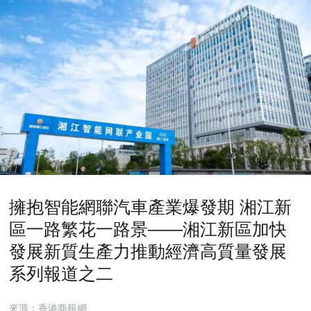
擁抱智能網聯汽車產業爆發期 湘江新
區一路繁花一路景——湘江新區加快
發展新質生產力推動經濟高質量發展
系列報道之二
來源：香港商報網