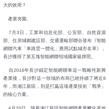
大的效用？
產業突圍。
7月3日，工業和信息化部、公安部、自然資源
部、住房城鄉建設部、交通運輸部聯合發布《智能
網聯汽車「車路雲一體化」應用試點城市名單》，
長沙獲得了第五塊智能網聯領域國家級牌照。
自2016年長沙錨定智能網聯車這一戰略性新興
產業後，長沙對這一領域的布局已經持續了將近8
年，而湘江新區，則是打贏這場產業技術「戰爭」
的核心力量。
4月20日，隨着湘江新區智能網聯產業孵化基地