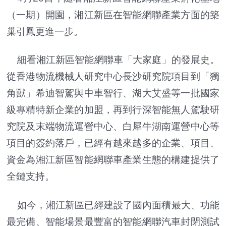
（一期）開園，湘江新區在智能網聯產業方面的築
巢引鳳更進一步。
細看湘江新區智能網聯車「大家庭」的發展史。
從香港物流機械人研究中心長沙研究院項目到「獨
角獸」希迪智駕與中車智行、湖大艾盛等一批國家
級專精特新企業的加盟，再到行深智能無人駕駛研
究院及末端物流運營中心、白犀牛湖南運營中心等
項目的簽約落戶，已經有越來越多的企業、項目、
資金為湘江新區智能網聯車產業生態的構建提供了
全鏈支持。
如今，湘江新區已經建設了國內面積最大、功能
最完備、智能場景最豐富的智能網聯汽車封閉測試