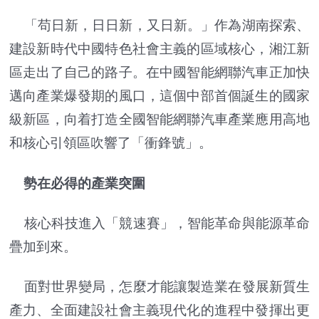
「苟日新，日日新，又日新。」作為湖南探索、
建設新時代中國特色社會主義的區域核心，湘江新
區走出了自己的路子。在中國智能網聯汽車正加快
邁向產業爆發期的風口，這個中部首個誕生的國家
級新區，向着打造全國智能網聯汽車產業應用高地
和核心引領區吹響了「衝鋒號」。
勢在必得的產業突圍
核心科技進入「競速賽」，智能革命與能源革命
疊加到來。
面對世界變局，怎麼才能讓製造業在發展新質生
產力、全面建設社會主義現代化的進程中發揮出更