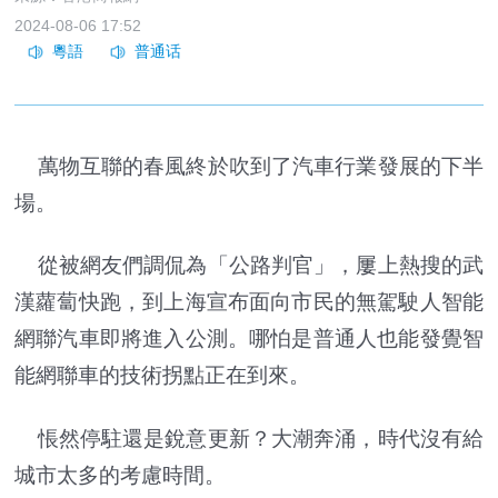
2024-08-06 17:52
萬物互聯的春風終於吹到了汽車行業發展的下半
場。
從被網友們調侃為「公路判官」，屢上熱搜的武
漢蘿蔔快跑，到上海宣布面向市民的無駕駛人智能
網聯汽車即將進入公測。哪怕是普通人也能發覺智
能網聯車的技術拐點正在到來。
悵然停駐還是銳意更新？大潮奔涌，時代沒有給
城市太多的考慮時間。