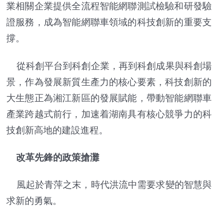
業相關企業提供全流程智能網聯測試檢驗和研發驗
證服務，成為智能網聯車領域的科技創新的重要支
撐。
從科創平台到科創企業，再到科創成果與科創場
景，作為發展新質生產力的核心要素，科技創新的
大生態正為湘江新區的發展賦能，帶動智能網聯車
產業跨越式前行，加速着湖南具有核心競爭力的科
技創新高地的建設進程。
改革先鋒的政策搶灘
風起於青萍之末，時代洪流中需要求變的智慧與
求新的勇氣。