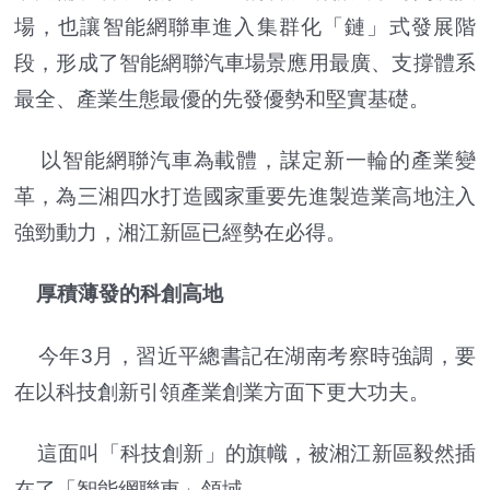
場，也讓智能網聯車進入集群化「鏈」式發展階
段，形成了智能網聯汽車場景應用最廣、支撐體系
最全、產業生態最優的先發優勢和堅實基礎。
以智能網聯汽車為載體，謀定新一輪的產業變
革，為三湘四水打造國家重要先進製造業高地注入
強勁動力，湘江新區已經勢在必得。
厚積薄發的科創高地
今年3月，習近平總書記在湖南考察時強調，要
在以科技創新引領產業創業方面下更大功夫。
這面叫「科技創新」的旗幟，被湘江新區毅然插
在了「智能網聯車」領域。