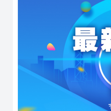
超多優惠產品集中上線！2026
共
有片丨港產AI餐飲服務系統 機