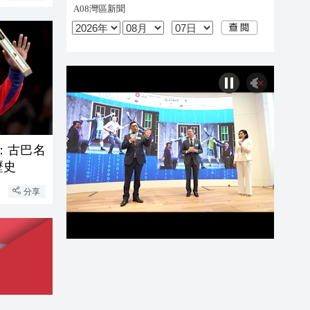
：古巴名
歷史
分享