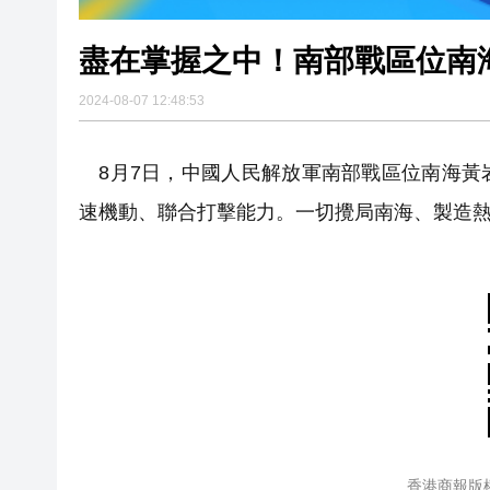
盡在掌握之中！南部戰區位南
2024-08-07 12:48:53
8月7日，中國人民解放軍南部戰區位南海黃
速機動、聯合打擊能力。一切攪局南海、製造
香港商報版