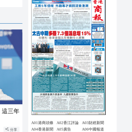
 這三年
分享