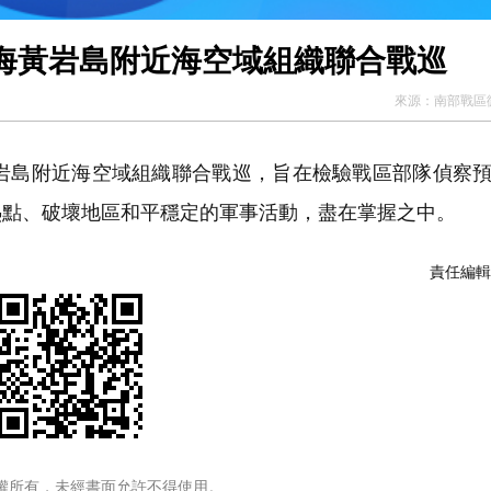
海黃岩島附近海空域組織聯合戰巡
來源：
南部戰區
岩島附近海空域組織聯合戰巡，旨在檢驗戰區部隊偵察
熱點、破壞地區和平穩定的軍事活動，盡在掌握之中。
責任編輯
權所有，未經書面允許不得使用。