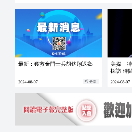
最新：獲救金門士兵胡鈞翔返鄉
美媒：
採訪 時
分享
2024-08-07
2024-08-07