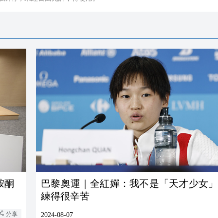
胺酮
巴黎奧運｜全紅嬋：我不是「天才少女」
練得很辛苦
分享
2024-08-07