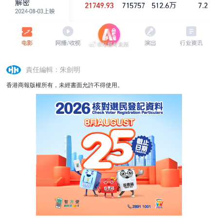
責任編輯：朱劍明
香港商報版權所有，未經書面允許不得使用。