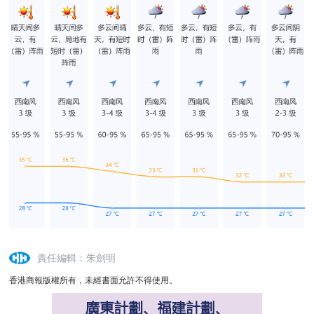
責任編輯：朱劍明
香港商報版權所有，未經書面允許不得使用。