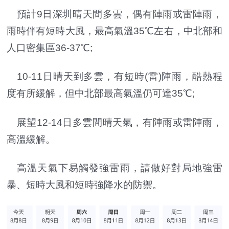
預計9日深圳晴天間多雲，偶有陣雨或雷陣雨，
雨時伴有短時大風，最高氣溫35℃左右，中北部和
人口密集區36-37℃;
10-11日晴天到多雲，有短時(雷)陣雨，酷熱程
度有所緩解，但中北部最高氣溫仍可達35℃;
展望12-14日多雲間晴天氣，有陣雨或雷陣雨，
高溫緩解。
高溫天氣下易觸發強雷雨，請做好對局地強雷
暴、短時大風和短時強降水的防禦。