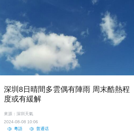
深圳8日晴間多雲偶有陣雨 周末酷熱程
度或有緩解
來源：深圳天氣
2024-08-08 10:06