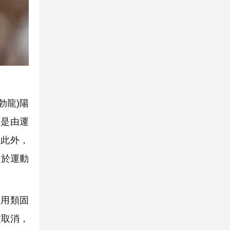
勃龍)陽
果是由運
。此外，
由於運動
用類固
被取消，