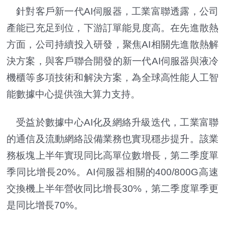
針對客戶新一代AI伺服器，工業富聯透露，公司
產能已充足到位，下游訂單能見度高。在先進散熱
方面，公司持續投入研發，聚焦AI相關先進散熱解
決方案，與客戶聯合開發的新一代AI伺服器與液冷
機櫃等多項技術和解決方案，為全球高性能人工智
能數據中心提供強大算力支持。
受益於數據中心AI化及網絡升級迭代，工業富聯
的通信及流動網絡設備業務也實現穩步提升。該業
務板塊上半年實現同比高單位數增長，第二季度單
季同比增長20%。AI伺服器相關的400/800G高速
交換機上半年營收同比增長30%，第二季度單季更
是同比增長70%。