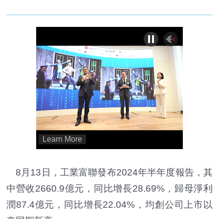
8月13日，工業富聯發布2024年半年度報告，其
中營收2660.9億元，同比增長28.69%，歸母淨利
潤87.4億元，同比增長22.04%，均創公司上市以