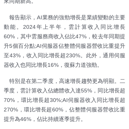
來同期新高。
報告顯示，AI業務的強勁增長是業績變動的主要
動能。2024年上半年，雲計算收入同比增長
60%，其中雲服務商收入佔比47%，較去年同期提
升5個百分點;AI伺服器佔整體伺服器營收比重提升
至43%，收入同比增長超230%。此外，通用伺服
器收入也同比增長16%，復蘇力道強勁。
特別是在第二季度，高速增長趨勢更為明顯。二
季度，雲計算收入佔總體收入達55%，同比增長超
70%，環比增長超30%;AI伺服器收入同比增長超
270%，環比增長超60%，佔整體伺服器營收比重
提升為46%，佔比持續逐季提升。