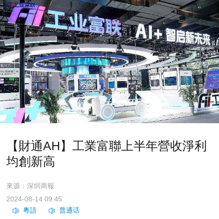
【財通AH】工業富聯上半年營收淨利
均創新高
來源：深圳商報
2024-08-14 09:45