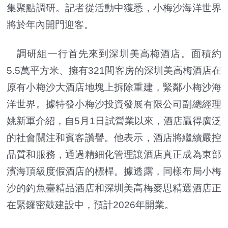
集聚點調研。記者從活動中獲悉，小梅沙海洋世界
將於年內開門迎客。
調研組一行首先來到深圳美高梅酒店。面積約
5.5萬平方米、擁有321間客房的深圳美高梅酒店在
原有小梅沙大酒店地塊上拆除重建，緊鄰小梅沙海
洋世界。據特發小梅沙投資發展有限公司副總經理
姚新軍介紹，自5月1日試營業以來，酒店贏得廣泛
的社會關注和賓客讚譽。他表示，酒店將繼續嚴控
品質和服務，通過精細化管理讓酒店真正成為東部
濱海頂級度假酒店的標桿。據透露，同樣布局小梅
沙的釣魚臺精品酒店和深圳美高梅麥思精選酒店正
在緊鑼密鼓建設中，預計2026年開業。