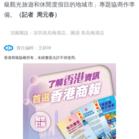
級觀光旅遊和休閒度假目的地城市」專題協商作準
備。
（記者 周元春）
頂圖圖說：深圳美高梅酒店。圖源 美高梅酒店
責任編輯：王錦坤
香港商報版權所有，未經書面允許不得使用。