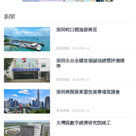
新聞
深圳蛇口開漁節將至
香港商報
2024-08-14
深圳出台全國首個誠信經營評價標
準
香港商報
2024-08-14
深圳將開展東盟投資專場宣講會
香港商報
2024-08-14
大灣區數字經濟研究院竣工