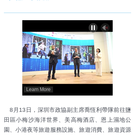
8月13日，深圳市政協副主席喬恆利帶隊前往鹽
田區小梅沙海洋世界、美高梅酒店、恩上濕地公
園、小港夜等旅遊服務設施、旅遊消費、旅遊資源