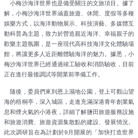
小梅沙海洋世界也是備受關注的文旅項目。據了
解，小梅沙海洋世界涵蓋旅遊、休閒、度假等多種
娛樂方式，以海洋動物展示、科技演藝、多媒體互
動科普為主題，致力於營造親近海洋、幸福親子的
歡樂主題氛圍，是一座現代高科技海洋文化體驗場
館，將讓更多人近距離體驗海洋的魅力。據悉，小
梅沙海洋世界已經通過竣工驗收和消防驗收，目前
正在進行最後調試等開業前準備工作。
隨後，委員們來到恩上濕地公園，登上可觀山望
海的梧桐亭，深入城區，走進充滿深港青年創業氣
息和煙火氣的小港夜，詳細了解鹽田旅遊服務設施
和旅遊消費、旅遊資源集散點的建設、發展情況。
此次調研旨在為計劃於9月開展的「加快打造世界