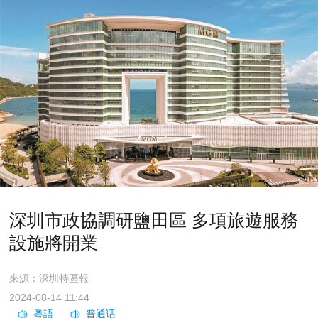
深圳市政協調研鹽田區 多項旅遊服務
設施將開業
來源：深圳特區報
2024-08-14 11:44