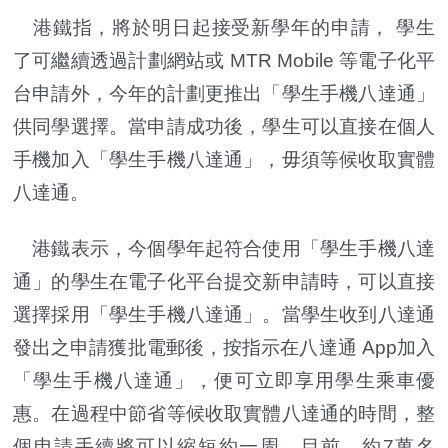
港鐵指，將於明日起接受新學年的申請， 學生
了可繼續透過計劃網站或 MTR Mobile 等電子化平
台申請外，今年的計劃更推出「學生手機八達通」
供同學選擇。當申請成功後，學生可以直接在個人
手機加入「學生手機八達通」，毋須等候收取實體
八達通。
港鐵表示，今個學年起符合使用「學生手機八達
通」的學生在電子化平台提交新申請時，可以直接
選擇採用「學生手機八達通」。當學生收到八達通
發出之申請獲批電郵後，按指示在八達通 App加入
「學生手機八達通」，便可立即享用學生乘車優
惠。在過程中節省等候收取實體八達通的時間，整
個申請手續將可以縮短約一周。目前，約7萬名