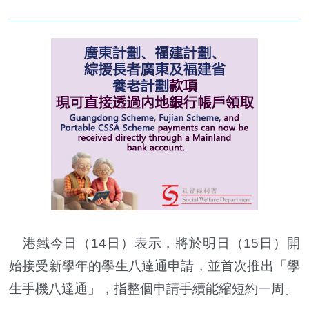
港鐵今日（14日）表示，將於明日（15日）開
始接受新學年的學生八達通申請，並首次推出「學
生手機八達通」，指整個申請手續能縮短約一周。