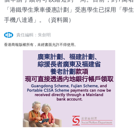
「港鐵學生乘車優惠計劃」受惠學生已採用「學生
手機八達通」。（資料圖）
責任編輯：朱劍明
香港商報版權所有，未經書面允許不得使用。