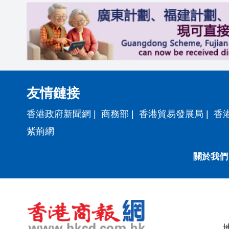
友情鏈接
香港政府新聞網
|
商務部
|
香港貿易發展局
|
香
紫荊網
關於我們