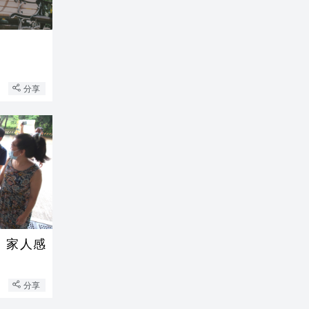
分享
 家人感
分享