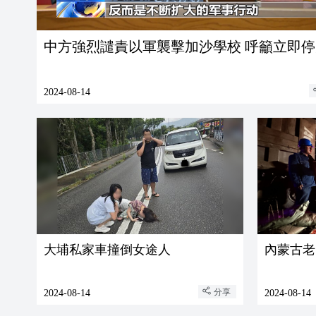
中方強烈譴責以軍襲擊加沙學校 呼籲立即停
2024-08-14
大埔私家車撞倒女途人
內蒙古老
分享
2024-08-14
2024-08-14