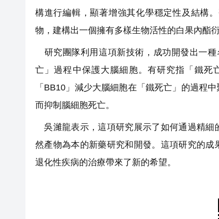
構進行編輯，顯著增強其化學穩定性及結構。
物，建構出一個擁有多樣生物活性的白果內酯
研究團隊利用這項新技術，成功開發出一種名
亡」過程中保護大腦細胞。有研究指「鐵死
「BB10」減少大腦細胞在「鐵死亡」的過程
而抑制腦細胞死亡。
吳濰龍表示，這項研究展示了如何通過精細的
然產物為本的新藥研究和開發。這項研究的成
退化性疾病的治療帶來了新的希望。