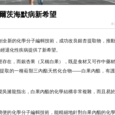
阿爾茨海默病新希望
來
創全新的化學分子編輯技術，成功改良銀杏提取物，推
神經退化性疾病提供了新希望。
存在，而銀杏果（又稱白果），既是食材又可作中藥材
提取的一種萜類三內酯天然化合物——白果內酯，有護
吳濰龍指出，白果內酯的化學結構非常複雜，而且易於
便的化學分子編輯技術，能精細地針對白果內酯的化學