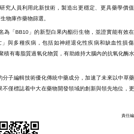
研究人員利用此新技術，製造出更穩定、更具藥學價值
衍生物庫作藥物篩選。
為「BB10」的新型白果內酯衍生物，並證實能有效
亡」與多種疾病，包括如神經退化性疾病和缺血性損傷
中聚積有毒脂質過氧化物質，有助維持大腦內的抗氧化酶
分子編輯技術優化傳統中藥成分，加速了未來以中草藥
果不僅標誌着中大在藥物開發領域的創新與領先地位，
責任編