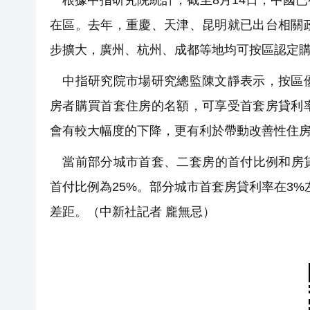
根據中指研究院統計，截至8月14日，中國已
在區。去年，重慶、天津、昆明就已出台相關
步擴大，廣州、杭州、成都等地均可按區認定
中指研究院市場研究總監陳文靜表示，按區優
房者購買首套住房的名額，可享受首套房貸利
會有較大幅度的下降，更有利於帶動改善性住
當前部分城市首套、二套房的首付比例和房貸
首付比例為25%。部分城市首套房貸利率在3%
差距。（中新社記者 龐無忌）