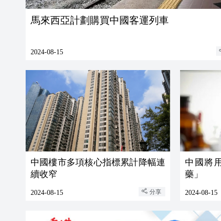
馬來西亞計劃購買中國客運列車
2024-08-15
中國樓市多項核心指標累計降幅連
中國將
續收窄
藥」
分享
2024-08-15
2024-08-15