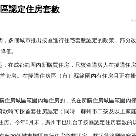
按區認定住房套數
來
，多個城市推出按區進行住宅套數認定的政策，部分改
步降低。
日起，在成都範圍內新購買住房，只核查購房人在擬購住
首套房。在擬購住房區（市）縣範圍內有住房且正在掛
購住房城區範圍內無住房的，或在所購住房城區範圍內
貸款時可按首套住房認定；同時，蘇州市二孩及以上家
住房。今年5月末，廣州市也出台了按區認定住房套數的