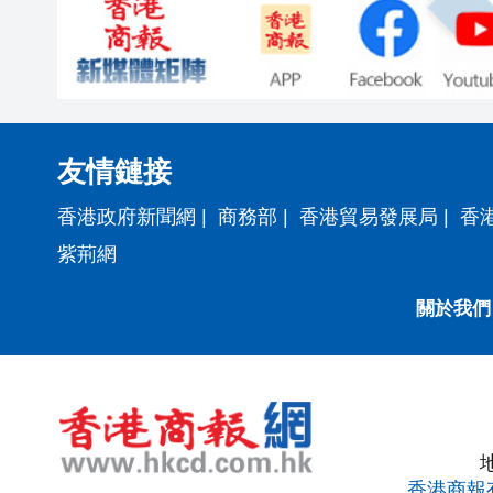
友情鏈接
香港政府新聞網
|
商務部
|
香港貿易發展局
|
香
紫荊網
關於我們
香港商報