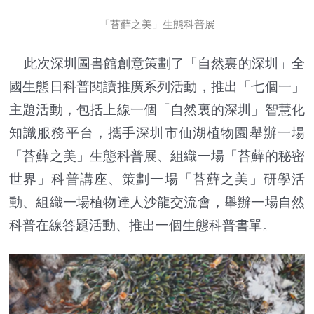
「苔蘚之美」生態科普展
此次深圳圖書館創意策劃了「自然裏的深圳」全
國生態日科普閱讀推廣系列活動，推出「七個一」
主題活動，包括上線一個「自然裏的深圳」智慧化
知識服務平台，攜手深圳市仙湖植物園舉辦一場
「苔蘚之美」生態科普展、組織一場「苔蘚的秘密
世界」科普講座、策劃一場「苔蘚之美」研學活
動、組織一場植物達人沙龍交流會，舉辦一場自然
科普在線答題活動、推出一個生態科普書單。