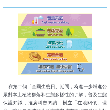
在第二個「全國生態日」期間，為進一步增進公
眾對本土植物群落和生態多樣性的了解，普及生態
保護知識，推廣科普閱讀，樹立「在地關懷」理