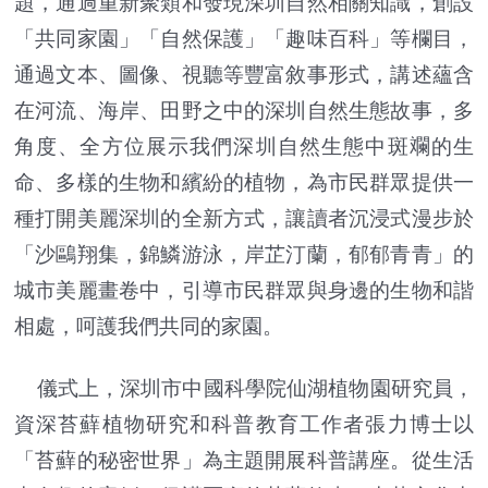
題，通過重新聚類和發現深圳自然相關知識，創設
「共同家園」「自然保護」「趣味百科」等欄目，
通過文本、圖像、視聽等豐富敘事形式，講述蘊含
在河流、海岸、田野之中的深圳自然生態故事，多
角度、全方位展示我們深圳自然生態中斑斕的生
命、多樣的生物和繽紛的植物，為市民群眾提供一
種打開美麗深圳的全新方式，讓讀者沉浸式漫步於
「沙鷗翔集，錦鱗游泳，岸芷汀蘭，郁郁青青」的
城市美麗畫卷中，引導市民群眾與身邊的生物和諧
相處，呵護我們共同的家園。
儀式上，深圳市中國科學院仙湖植物園研究員，
資深苔蘚植物研究和科普教育工作者張力博士以
「苔蘚的秘密世界」為主題開展科普講座。從生活