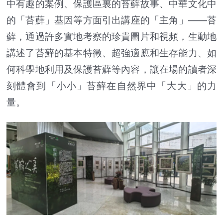
中有趣的案例、保護區裏的苔蘚故事、中華文化中
的「苔蘚」基因等方面引出講座的「主角」——苔
蘚，通過許多實地考察的珍貴圖片和視頻，生動地
講述了苔蘚的基本特徵、超強適應和生存能力、如
何科學地利用及保護苔蘚等內容，讓在場的讀者深
刻體會到「小小」苔蘚在自然界中「大大」的力
量。