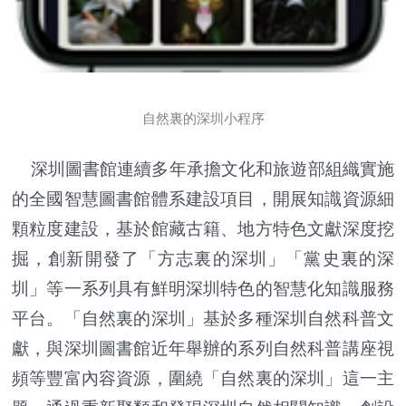
自然
裏
的深圳小程序
深圳圖書館連續多年承擔文化和旅遊部組織實施
的全國智慧圖書館體系建設項目，開展知識資源細
顆粒度建設，基於館藏古籍、地方特色文獻深度挖
掘，創新開發了「方志裏的深圳」「黨史裏的深
圳」等一系列具有鮮明深圳特色的智慧化知識服務
平台。「自然裏的深圳」基於多種深圳自然科普文
獻，與深圳圖書館近年舉辦的系列自然科普講座視
頻等豐富內容資源，圍繞「自然裏的深圳」這一主