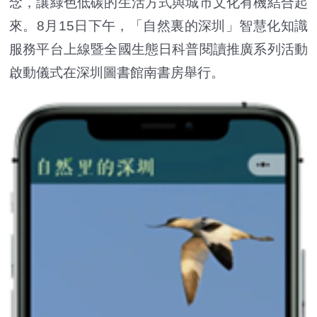
念，讓綠色低碳的生活方式與城市文化有機結合起
來。8月15日下午，「自然裏的深圳」智慧化知識
服務平台上線暨全國生態日科普閱讀推廣系列活動
啟動儀式在深圳圖書館南書房舉行。