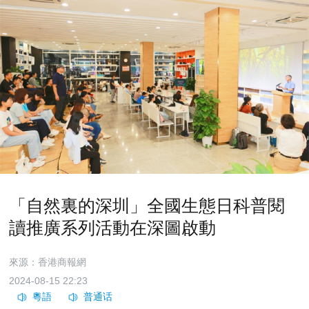
「自然裏的深圳」全國生態日科普閱
讀推廣系列活動在深圖啟動
來源：香港商報網
2024-08-15 22:23