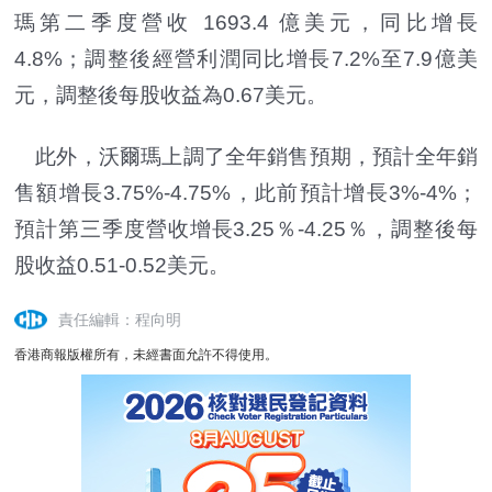
瑪第二季度營收 1693.4 億美元，同比增長
4.8%；調整後經營利潤同比增長7.2%至7.9億美
元，調整後每股收益為0.67美元。
此外，沃爾瑪上調了全年銷售預期，預計全年銷
售額增長3.75%-4.75%，此前預計增長3%-4%；
預計第三季度營收增長3.25％-4.25％，調整後每
股收益0.51-0.52美元。
責任編輯：程向明
香港商報版權所有，未經書面允許不得使用。