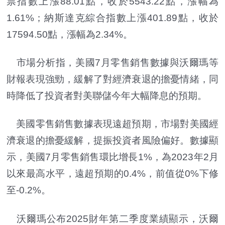
票指數上漲88.01點，收於5543.22點，漲幅為
1.61%；納斯達克綜合指數上漲401.89點，收於
17594.50點，漲幅為2.34%。
市場分析指，美國7月零售銷售數據與沃爾瑪等
財報表現強勁，緩解了對經濟衰退的擔憂情緒，同
時降低了投資者對美聯儲今年大幅降息的預期。
美國零售銷售數據表現遠超預期，市場對美國經
濟衰退的擔憂緩解，提振投資者風險偏好。數據顯
示，美國7月零售銷售環比增長1%，為2023年2月
以來最高水平，遠超預期的0.4%，前值從0%下修
至-0.2%。
沃爾瑪公布2025財年第二季度業績顯示，沃爾