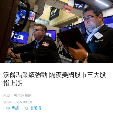
沃爾瑪業績強勁 隔夜美國股市三大股
指上漲
來源：香港商報網
2024-08-16 09:10