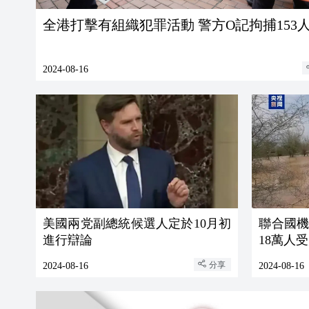
全港打擊有組織犯罪活動 警方O記拘捕153
2024-08-16
美國兩党副總統候選人定於10月初
聯合國
進行辯論
18萬人
分享
2024-08-16
2024-08-16