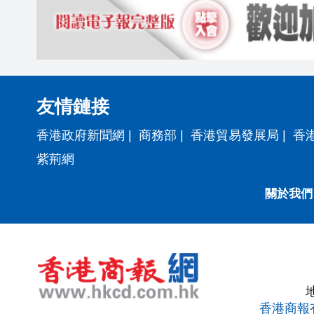
友情鏈接
香港政府新聞網
|
商務部
|
香港貿易發展局
|
香
紫荊網
關於我們
香港商報