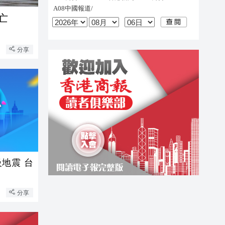
亡
分享
級地震 台
分享