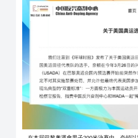
在本屆巴黎奧運會男子200米決賽中，奈頓