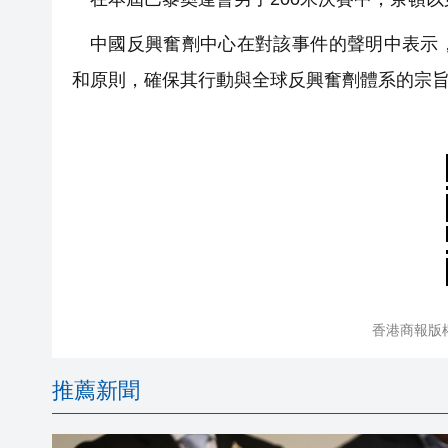
中國反興奮劑中心在對該事件的聲明中表示
和原則，確保其行動與全球反興奮劑體系的宗
香港商報版
推薦新聞