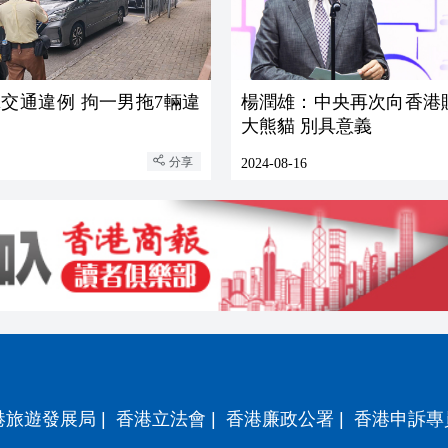
交通違例 拘一男拖7輛違
楊潤雄：中央再次向香港
大熊貓 別具意義
分享
2024-08-16
港旅遊發展局
|
香港立法會
|
香港廉政公署
|
香港申訴專