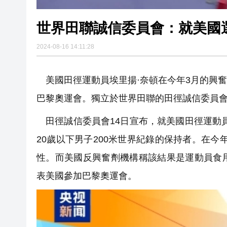
世界田聯誠信委員會：就美國
2024-08-16 14:11:28
美國田徑運動員埃里揚·奈頓在今年3月的興
巴黎奧運會。獨立於世界田聯的田徑誠信委員會
田徑誠信委員會14日宣布，就美國田徑運動
20歲以下男子200米世界紀錄的保持者。在今
性。而美國反興奮劑機構稱該結果是運動員食
表美國參加巴黎奧運會。