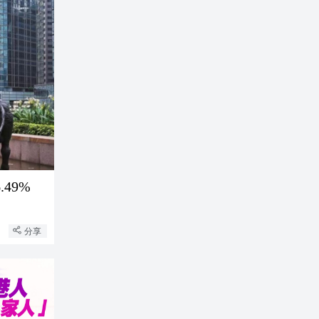
49%
分享