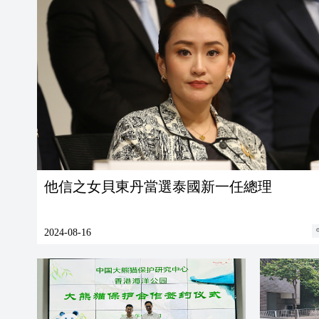
他信之女貝東丹當選泰國新一任總理
2024-08-16