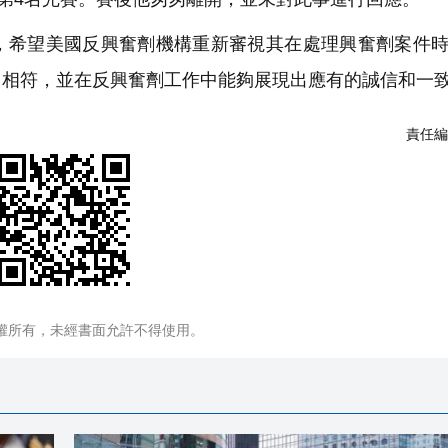
，希望美國反興奮劑機構重新審視其在處理興奮劑案件
旨相符，並在反興奮劑工作中能夠展現出應有的誠信和一
責任編
權所有，未經書面允許不得使用。