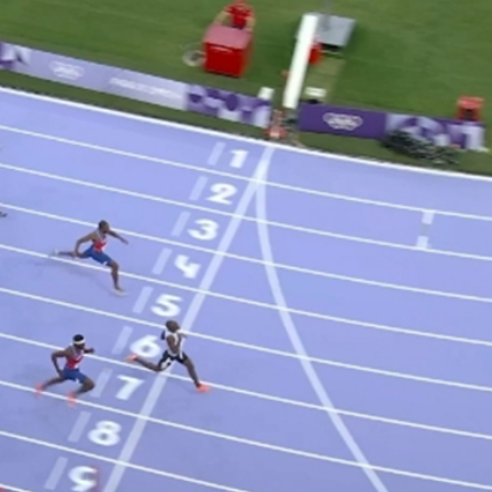
年點讚南沙加速度
登場
聚焦產業升級、智能製造與文旅融合
特朗普對美聯儲影響力再受關注