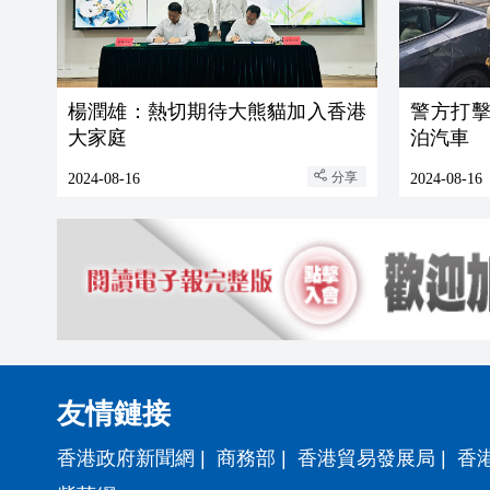
楊潤雄：熱切期待大熊貓加入香港
警方打擊
大家庭
泊汽車
分享
2024-08-16
2024-08-16
友情鏈接
香港政府新聞網
|
商務部
|
香港貿易發展局
|
香