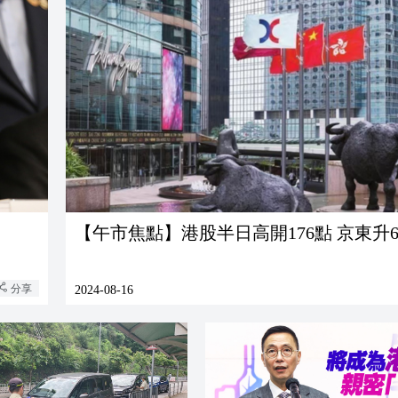
【午市焦點】港股半日高開176點 京東升6.
分享
2024-08-16