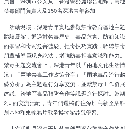
員會、深圳市公安局、香港警務處聯合組織，兩地
禁毒部門負責人及150名深港青年參加。
活動現場，深港青年實地參觀禁毒教育基地主題
體驗展館，通過對禁毒歷史、毒品危害、防範知識
的學習和毒駕危害體驗、拒毒技巧實踐，聆聽禁毒
朋輩輔導員現身說法，增強防毒拒毒意識和能力。
禁毒主題交流會上，深港青年以「兩地文化生活情
況」「兩地禁毒工作政策分享」「兩地毒品流行趨
勢分析」為主題進行分享交流，並就禁毒工作發展
建議、跨地區毒品預防合作等議題進行探討。為期
2天的交流活動，青年們還將前往深圳高新企業科
創基地和東莞鴉片戰爭博物館參觀學習。
此次活動是深港兩地禁毒部門深化警務合作的創