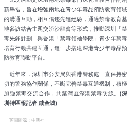
新舉措，旨在增強兩地在青少年毒品預防教育領域
的溝通互動，相互借鑑先進經驗，通過禁毒教育基
地參訪結合主題交流沙龍會等形式，推動深圳「禁
毒先鋒計劃」與香港「禁毒領袖學院」青少年禁毒
培育行動共建互通，進一步搭建深港青少年毒品預
防教育聯動平台。
近年來，深圳市公安局與香港警務處一直保持密
切的警務協作關係，不斷完善禁毒互通機制，積極
加強禁毒交流合作，共築灣區深港禁毒防線。
(深
圳特區報記者 戚金城)
頂圖圖源：中新社