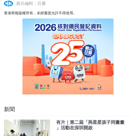
責任編輯：呂馨
香港商報版權所有，未經書面允許不得使用。
新聞
有片｜第二屆「與星星孩子同畫畫
」活動在深圳開啟