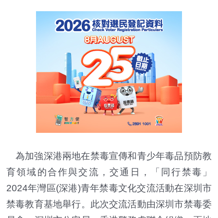
為加強深港兩地在禁毒宣傳和青少年毒品預防教
育領域的合作與交流，交通日，「同行禁毒」
2024年灣區(深港)青年禁毒文化交流活動在深圳市
禁毒教育基地舉行。此次交流活動由深圳市禁毒委