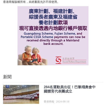
香港商報版權所有，未經書面允許不得使用。
新聞
284名運動員出征！巴黎殘奧會中
國體育代表團成立
香港商報
2024-08-16