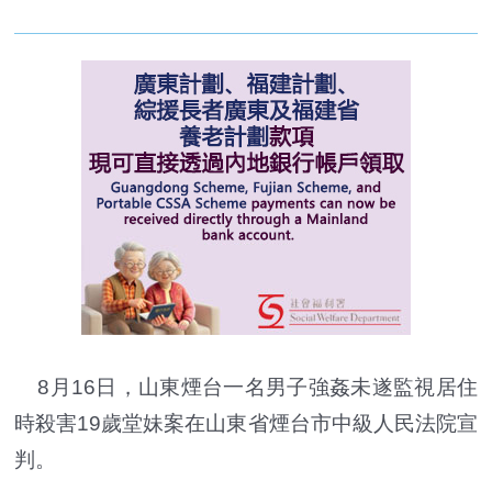
8月16日，山東煙台一名男子強姦未遂監視居住
時殺害19歲堂妹案在山東省煙台市中級人民法院宣
判。