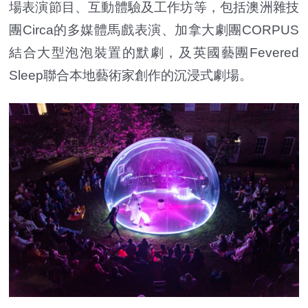
場表演節目、互動體驗及工作坊等，包括澳洲雜技
團Circa的多媒體馬戲表演、加拿大劇團CORPUS
結合大型泡泡裝置的默劇，及英國藝團Fevered
Sleep聯合本地藝術家創作的沉浸式劇場。