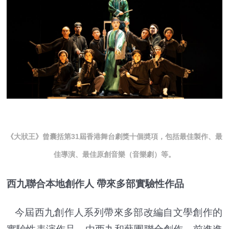
《大狀王》曾囊括第31屆香港舞台劇獎十個奬項，包括最佳製作、最
佳導演、最佳原創音樂（音樂劇）等。
西九聯合本地創作人 帶來多部實驗性作品
今屆西九創作人系列帶來多部改編自文學創作的