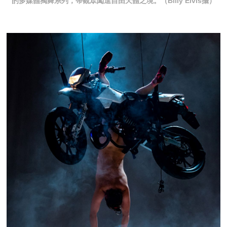
的多媒體獨舞系列，帶觀眾闖進自由天體之境。（Billy Elvis攝）