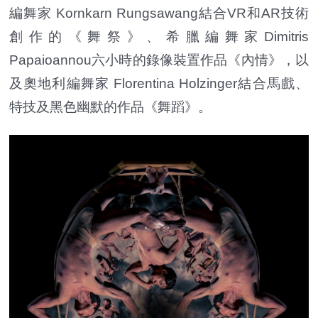
編舞家 Kornkarn Rungsawang結合VR和AR技術
創作的《舞祭》、希臘編舞家Dimitris
Papaioannou六小時的錄像裝置作品《內情》，以
及奧地利編舞家 Florentina Holzinger結合馬戲、
特技及黑色幽默的作品《舞蹈》。