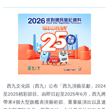
西九文化區（西九）公布「西九演藝呈獻」2024
至2025精彩節目。由即日起至2025年6月，西九將
帶來4個大型旗艦表演藝術節、重量級演出以及連