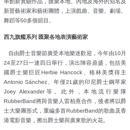
串創新實驗作品，匯聚本地、內地及海外的知名及
新晉藝術家和藝術團體，上演戲曲、音樂、劇場、
舞蹈等50多個節目。
西九旗艦系列 匯聚各地表演藝術家
自由爵士音樂節廣受本地樂迷歡迎，今年由10月
24至27日一連四日舉行，演出陣容鼎盛，包括美
國爵士樂巨匠Herbie Hancock、格林美獎得主
Antonio Sánchez、年僅21歲的印尼爵士鋼琴家
Joey Alexander等。此外，本地流行樂隊
RubberBand將與音樂人雷柏熹合作，後者將以爵
士大樂團形式，重編多首RubberBand的歌曲及香
港電影音樂，擦出爵士樂與廣東歌的火花。