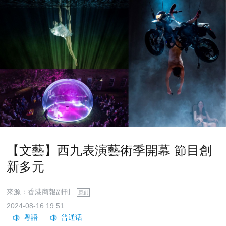
【文藝】西九表演藝術季開幕 節目創
新多元
來源：香港商報副刊
原創
2024-08-16 19:51