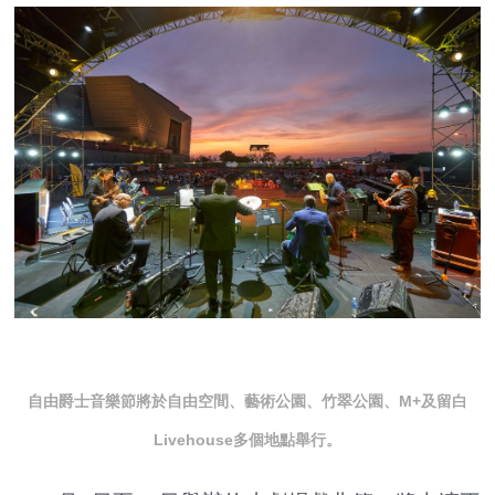
自由爵士音樂節將於自由空間、藝術公園、竹翠公園、M+及留白
Livehouse多個地點舉行。