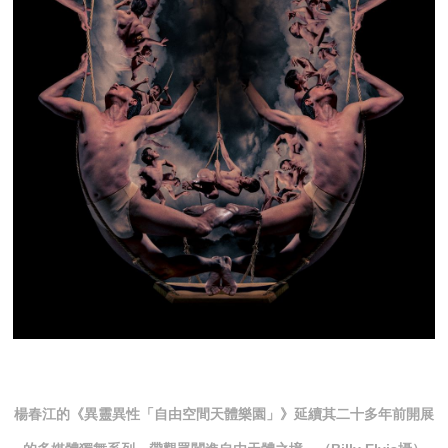
楊春江的《異靈異性「自由空間天體樂園」》延續其二十多年前開展