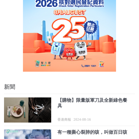
新聞
【購物】限量版軍刀及全新綠色餐
具
香港商報
2024-08-16
有一種撕心裂肺的咳，叫做百日咳