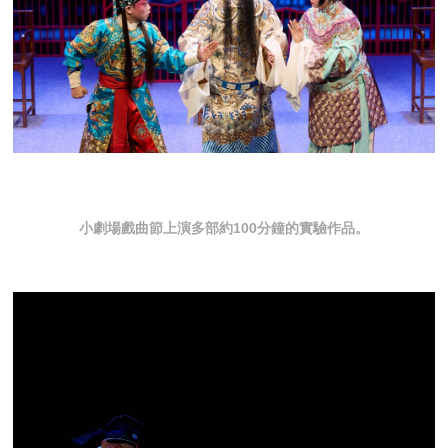
小劇場戲曲節上演多部約100分鐘的實驗作品。