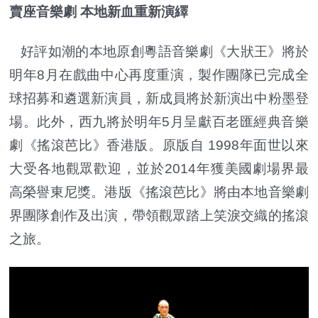
賣座音樂劇 本地新血重新演繹
好評如潮的本地原創粵語音樂劇《大狀王》將於
明年8月在戲曲中心再度重演，製作團隊已完成全
球招募和遴選新演員，新成員將於新演出中粉墨登
場。此外，西九將於明年5月呈獻百老匯經典音樂
劇《搖滾芭比》香港版。原版自 1998年面世以來
大受各地觀眾歡迎，並於2014年獲美國劇場界最
高榮譽東尼獎。港版《搖滾芭比》將由本地音樂劇
界團隊創作及出演，帶領觀眾踏上笑淚交織的搖滾
之旅。