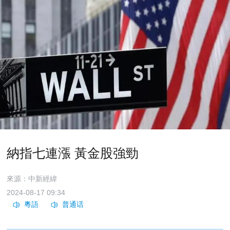
納指七連漲 黃金股強勁
來源：中新經緯
2024-08-17 09:34