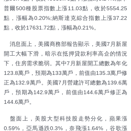
普爾500種股票指數上漲11.03點，收於5554.25
點，漲幅為0.20%;納斯達克綜合指數上漲37.22
點，收於17631.72點，漲幅為0.21%。
消息面上，美國商務部報告顯示，美國7月新屋
開工大幅下滑，暗示在抵押貸款利率高企的情況
下，住房需求脆弱。其中7月新屋開工總數為年化
123.8萬戶，預期為133萬戶，前值由135.3萬戶修
正為132.9萬戶。美國7月營建許可總數為139.6萬
戶，預期為142.9萬戶，前值由144.6萬戶修正為
144.6萬戶。
盤面上，美股大型科技股走勢分化，蘋果漲
0.59%，亞馬遜跌0.3%，奈飛漲1.64%，谷歌漲