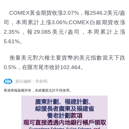
COMEX黃金期貨收漲2.07%，報2546.2美元/盎
司，本周累計上漲3.06%;COMEX白銀期貨收漲
2.35%，報29.085美元/盎司，本周累計上漲
5.61%。
衡量美元對六種主要貨幣的美元指數當天下跌
0.5%，在匯市尾市收於102.464。
責任編輯：朱劍明
香港商報版權所有，未經書面允許不得使用。