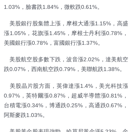
1.03%，臉書跌1.84%，微軟跌0.61%。
美股銀行股集體上漲，摩根大通漲1.15%，高盛
漲1.05%，花旗漲1.45%，摩根士丹利漲0.78%，
美國銀行漲0.78%，富國銀行漲1.37%。
美股航空股多數下跌，波音漲2.02%，達美航空
跌0.07%，西南航空跌0.79%，美聯航跌1.38%。
美股晶片股方面，英偉達漲1.4%，美光科技漲
0.97%，英特爾漲0.87%，超威半導體漲0.81%，
台積電漲0.34%，博通跌0.25%，高通跌0.67%，
阿斯麥跌1.03%。
美股黃金股表現強勁，哈莫尼黃金漲5.23%，金