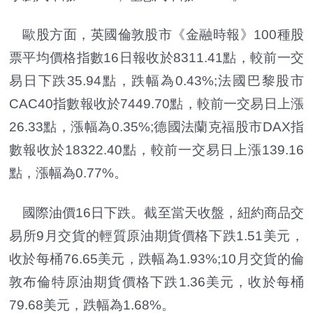
歐股方面，英國倫敦股市《金融時報》100種股
票平均價格指數16日報收於8311.41點，較前一交
易日下跌35.94點，跌幅為0.43%;法國巴黎股市
CAC40指數報收於7449.70點，較前一交易日上漲
26.33點，漲幅為0.35%;德國法蘭克福股市DAX指
數報收於18322.40點，較前一交易日上漲139.16
點，漲幅為0.77%。
國際油價16日下跌。截至當天收盤，紐約商品交
易所9月交貨的輕質原油期貨價格下跌1.51美元，
收於每桶76.65美元，跌幅為1.93%;10月交貨的倫
敦布倫特原油期貨價格下跌1.36美元，收於每桶
79.68美元，跌幅為1.68%。