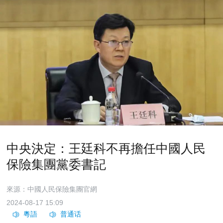
中央決定：王廷科不再擔任中國人民
保險集團黨委書記
來源：中國人民保險集團官網
2024-08-17 15:09