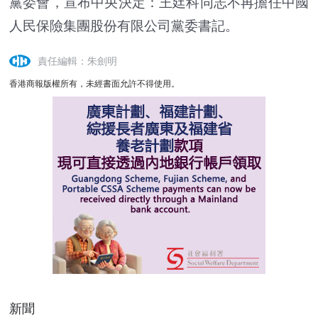
黨委會，宣布中央決定：王廷科同志不再擔任中國
人民保險集團股份有限公司黨委書記。
責任編輯：朱劍明
香港商報版權所有，未經書面允許不得使用。
新聞