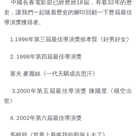
中國長春電影節已經歷經18屆，有着32年的歷
史，讓我們一起隨着歷史的腳印回顧一下歷屆最佳
導演獎獲得者。
1.1996年第三屆最佳導演獎侯孝賢《好男好女》
2. 1998年第四屆最佳導演獎
塞夫 麥麗絲《一代天驕成吉思汗》
3.2000年第五屆最佳導演獎 陳國星《橫空出
世》
4. 2002年第六屆最佳導演獎
馬曉穎《世界上最疼我的那個人去了》