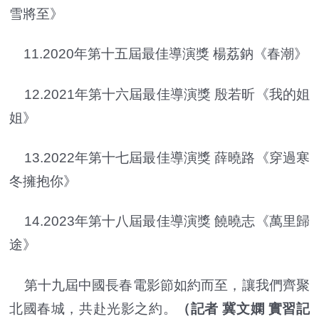
雪將至》
11.2020年第十五屆最佳導演獎 楊荔鈉《春潮》
12.2021年第十六屆最佳導演獎 殷若昕《我的姐
姐》
13.2022年第十七屆最佳導演獎 薛曉路《穿過寒
冬擁抱你》
14.2023年第十八屆最佳導演獎 饒曉志《萬里歸
途》
第十九屆中國長春電影節如約而至，讓我們齊聚
北國春城，共赴光影之約。
（記者 冀文嫻 實習記