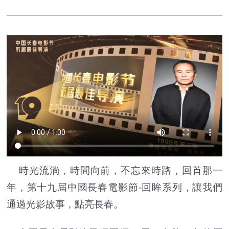
時光流淌，時間向前，不忘來時路，回首那一
年，第十九屆中國長春電影節-回眸系列，讓我們
通過光影故事，點亮長春。