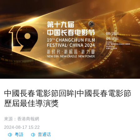
中國長春電影節回眸|中國長春電影節
歷屆最佳導演獎
來源：香港商報網
2024-08-17 15:22