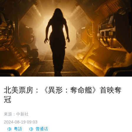
北美票房：《異形：奪命艦》首映奪
冠
來源：中新社
2024-08-19 09:03