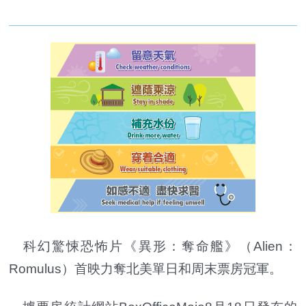
科幻驚悚恐怖片《異形：奪命艦》（Alien：
Romulus）首映力奪北美單日和周末票房冠軍。