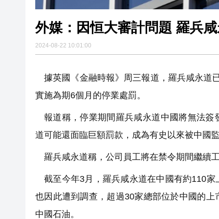
外媒：因恒大審計問題 羅兵
2024-08-22 10:01:00
據英國《金融時報》周三報道，羅兵咸永道
實施為期6個月的停業處罰。
報道稱，停業期間羅兵咸永道中國將無法簽
道可能還面臨巨額罰款，成為有史以來被中國
羅兵咸永道稱，公司員工將在禁令期間繼續工
截至今年3月，羅兵咸永道在中國有約110
也因此遭到調查，超過30家總部位於中國的
中國石油。