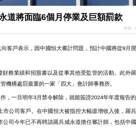
咸永道將面臨6個月停業及巨額罰款
來源：
已向客戶表示，因中國恒大審計問題，預計中國將從9月
發財務業績和招股書以及從事其他受監管的活動。此外
監管機構處罰最重的一家「四大」會計師事務所。
作，一旦明年3月禁令解除，就能簽證2024年年度報告
家上市公司客戶。在中國
恒
大被指控大幅虛增收入後，羅
上市公司今年已不再聘請羅兵咸永道擔任審計師，包括中