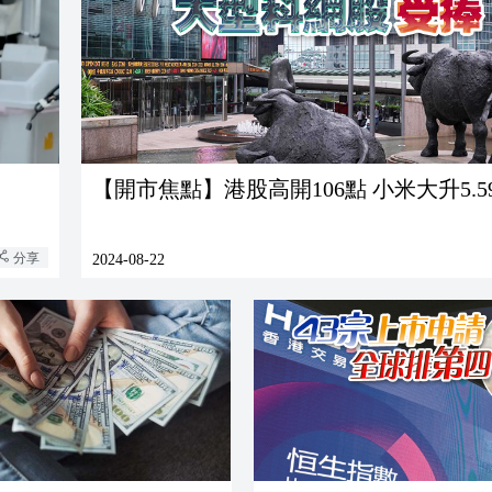
【開市焦點】港股高開106點 小米大升5.5
分享
2024-08-22