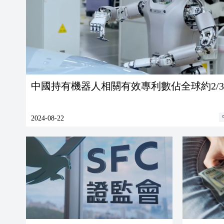
中國持有機器人相關有效專利數佔全球約2/3
2024-08-22