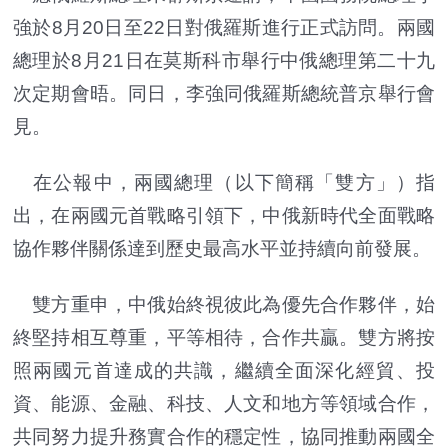
強於8月20日至22日對俄羅斯進行正式訪問。兩國
總理於8月21日在莫斯科市舉行中俄總理第二十九
次定期會晤。同日，李強同俄羅斯總統普京舉行會
見。
在公報中，兩國總理（以下簡稱「雙方」）指
出，在兩國元首戰略引領下，中俄新時代全面戰略
協作夥伴關係達到歷史最高水平並持續向前發展。
雙方重申，中俄始終視彼此為優先合作夥伴，始
終堅持相互尊重，平等相待，合作共贏。雙方將按
照兩國元首達成的共識，繼續全面深化經貿、投
資、能源、金融、科技、人文和地方等領域合作，
共同努力提升務實合作的穩定性，協同推動兩國全