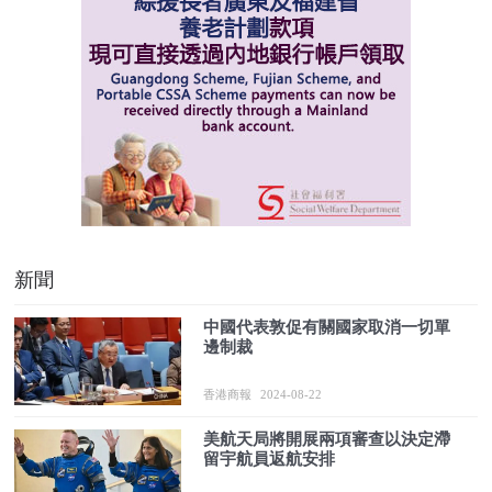
新聞
中國代表敦促有關國家取消一切單
邊制裁
香港商報
2024-08-22
美航天局將開展兩項審查以決定滯
留宇航員返航安排