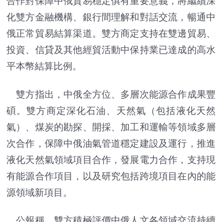
合作對保障中俄貿易穩定俱有重要意義，將繼續深
化雙方金融機構、銀行間理解和對話交流，暢通中
俄正常貿易結算渠道。雙方商定支持在雙邊貿易、
投資、信貸及其他經貿活動中保持業已達成的高水
平本幣結算比例。
雙方指出，中俄全方位、多層次能源合作成果豐
碩。雙方商定深化石油、天然氣（包括液化天然
氣）、煤炭的勘探、開採、加工和運輸等領域多層
次合作，保障中俄油氣管道穩定建設及運行，推進
液化天然氣領域項目合作，發展電力合作，支持現
有能源合作項目，以及研究包括跨境項目在內的能
源領域新項目。
公報稱，雙方積極評價中俄人文各領域交流持續