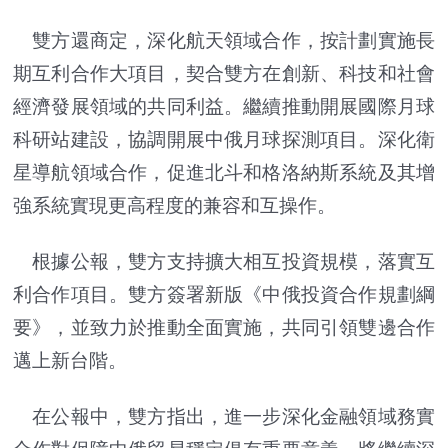
雙方還商定，深化航天領域合作，按計劃實施長
期互利合作大項目，契合雙方在創新、科技和社會
經濟發展領域的共同利益。繼續推動開展國際月球
科研站建設，協調開展中俄月球探測項目。深化衛
星導航領域合作，促進北斗和格洛納斯系統及其增
強系統實現更高程度的兼容和互操作。
根據公報，雙方支持擴大相互投資規模，落實互
利合作項目。雙方簽署新版《中俄投資合作規劃綱
要》，並致力於推動全面實施，共同引領雙邊合作
邁上新台階。
在公報中，雙方指出，進一步深化金融領域務實