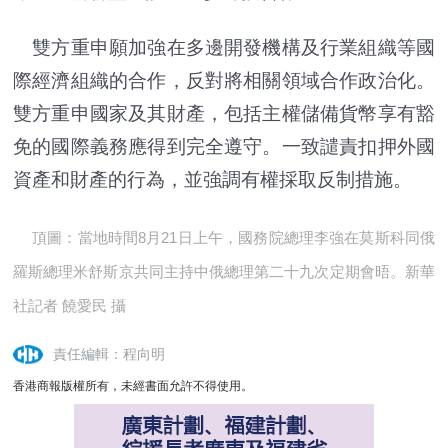
雙方重申願加強在多邊開發機構及行業組織等國
際經濟組織的合作，反對將相關領域合作政治化。
雙方重申國家及其財產，包括主權儲備貨幣享有豁
免的國際義務應得到完全遵守。一致譴責扣押外國
資產和財產的行為，並強調有權採取反制措施。
頂圖：當地時間8月21日上午，國務院總理李強在莫斯科同俄
羅斯總理米舒斯京共同主持中俄總理第二十九次定期會晤。新華
社記者 饒愛民 攝
責任編輯：程向明
香港商報版權所有，未經書面允許不得使用。