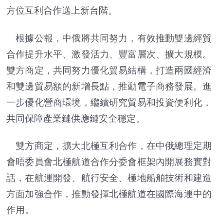
方位互利合作邁上新台階。
根據公報，中俄將共同努力，有效推動雙邊經貿
合作提升水平、激發活力、豐富層次、擴大規模。
雙方商定，共同努力優化貿易結構，打造兩國經濟
和雙邊貿易額的新增長點，推動電子商務發展。進
一步優化營商環境，繼續研究貿易和投資便利化，
共同保障產業鏈供應鏈安全穩定。
雙方商定，擴大北極互利合作，在中俄總理定期
會晤委員會北極航道合作分委會框架內開展務實對
話，在航運開發、航行安全、極地船舶技術和建造
方面加強合作，推動發揮北極航道在國際海運中的
作用。