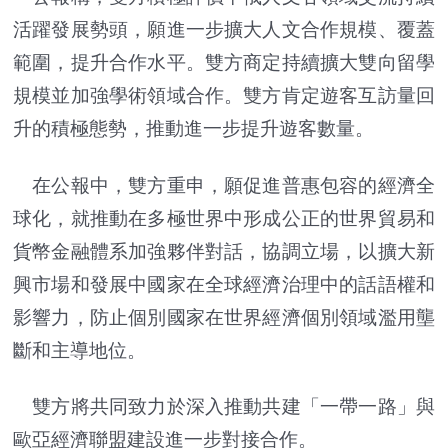
活躍發展勢頭，願進一步擴大人文合作規模、覆蓋
範圍，提升合作水平。雙方商定持續擴大雙向留學
規模並加強學術領域合作。雙方肯定遊客互訪量回
升的積極態勢，推動進一步提升遊客數量。
在公報中，雙方重申，願促進普惠包容的經濟全
球化，就推動在多極世界中形成公正的世界貿易和
貨幣金融體系加強夥伴對話，協調立場，以擴大新
興市場和發展中國家在全球經濟治理中的話語權和
影響力，防止個別國家在世界經濟個別領域濫用壟
斷和主導地位。
雙方將共同致力於深入推動共建「一帶一路」與
歐亞經濟聯盟建設進一步對接合作。