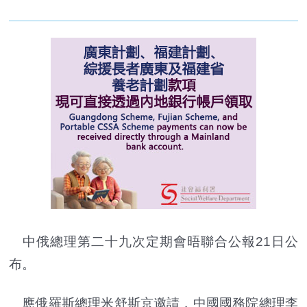
中俄總理第二十九次定期會晤聯合公報21日公
布。
應俄羅斯總理米舒斯京邀請，中國國務院總理李