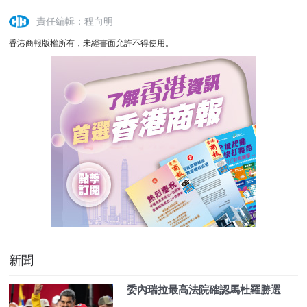
責任編輯：程向明
香港商報版權所有，未經書面允許不得使用。
新聞
委內瑞拉最高法院確認馬杜羅勝選