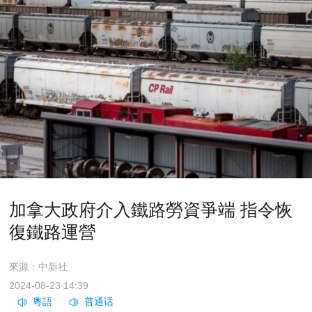
加拿大政府介入鐵路勞資爭端 指令恢
復鐵路運營
來源：中新社
2024-08-23 14:39