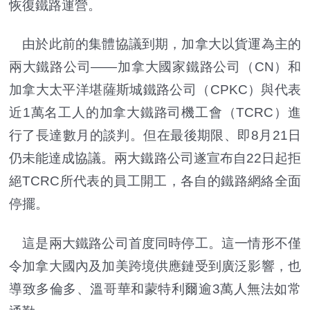
恢復鐵路運營。
由於此前的集體協議到期，加拿大以貨運為主的
兩大鐵路公司——加拿大國家鐵路公司（CN）和
加拿大太平洋堪薩斯城鐵路公司（CPKC）與代表
近1萬名工人的加拿大鐵路司機工會（TCRC）進
行了長達數月的談判。但在最後期限、即8月21日
仍未能達成協議。兩大鐵路公司遂宣布自22日起拒
絕TCRC所代表的員工開工，各自的鐵路網絡全面
停擺。
這是兩大鐵路公司首度同時停工。這一情形不僅
令加拿大國內及加美跨境供應鏈受到廣泛影響，也
導致多倫多、溫哥華和蒙特利爾逾3萬人無法如常