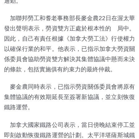
通勤。
加聯邦勞工和耆老事務部長麥金農22日在渥太華
發出聲明表示，勞資雙方正處於根本性的 局中。
因此，自己有責任根據《加拿大勞工法》行使權力
以確保行業的和平。他表示，已指示加拿大勞資關
係委員會協助勞資雙方解決其集體協議中懸而未決
的條款，包括實施俱有約束力的最終仲裁。
麥金農同時表示，已指示勞資關係委員會將原有
集體協議的有效期延長至簽署新協議，並立刻恢復
鐵路運營。
加拿大國家鐵路公司表示，當日傍晚結束停工並
即刻啟動恢復鐵路運營的計劃。太平洋堪薩斯城鐵