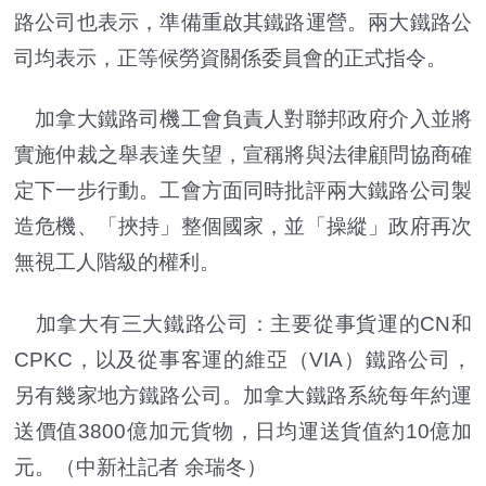
路公司也表示，準備重啟其鐵路運營。兩大鐵路公
司均表示，正等候勞資關係委員會的正式指令。
加拿大鐵路司機工會負責人對聯邦政府介入並將
實施仲裁之舉表達失望，宣稱將與法律顧問協商確
定下一步行動。工會方面同時批評兩大鐵路公司製
造危機、「挾持」整個國家，並「操縱」政府再次
無視工人階級的權利。
加拿大有三大鐵路公司：主要從事貨運的CN和
CPKC，以及從事客運的維亞（VIA）鐵路公司，
另有幾家地方鐵路公司。加拿大鐵路系統每年約運
送價值3800億加元貨物，日均運送貨值約10億加
元。（中新社記者 余瑞冬）