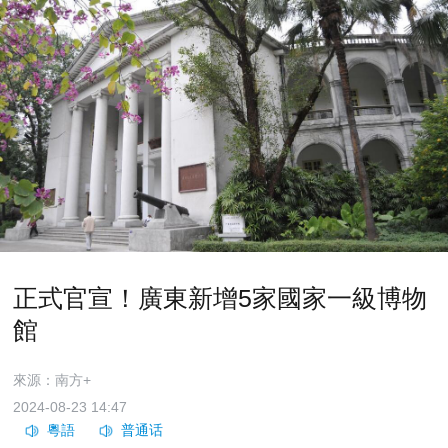
正式官宣！廣東新增5家國家一級博物
館
來源：南方+
2024-08-23 14:47