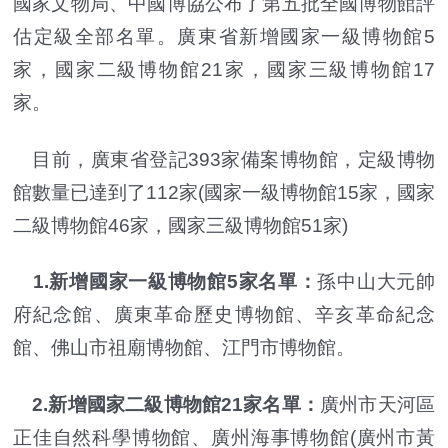
國家文物局、中國博協公布了第五批全國博物館評
估定級全部名單。廣東省新增國家一級博物館5
家，國家二級博物館21家，國家三級博物館17
家。
目前，廣東省登記393家備案博物館，定級博物
館數量已達到了112家(國家一級博物館15家，國家
二級博物館46家，國家三級博物館51家)
1.新增國家一級博物館5家名單：
孫中山大元帥
府紀念館、廣東革命歷史博物館、辛亥革命紀念
館、佛山市祖廟博物館、江門市博物館。
2.新增國家二級博物館21家名單：
廣州市天河區
正佳自然科學博物館、廣州海事博物館(廣州市黃