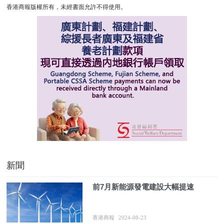
香港商報版權所有，未經書面允許不得使用。
新聞
前7月新能源發電建設大幅提速
香港商報
2024-08-23