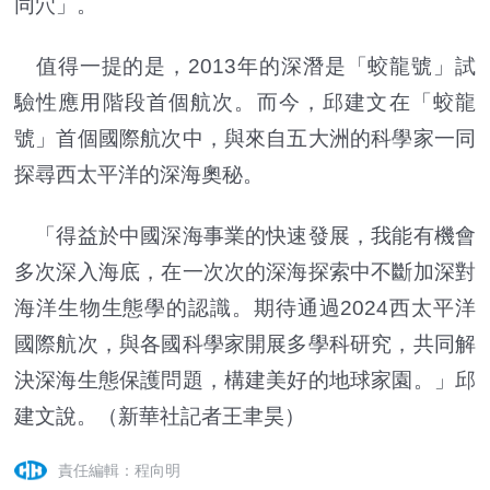
同穴」。
值得一提的是，2013年的深潛是「蛟龍號」試
驗性應用階段首個航次。而今，邱建文在「蛟龍
號」首個國際航次中，與來自五大洲的科學家一同
探尋西太平洋的深海奧秘。
「得益於中國深海事業的快速發展，我能有機會
多次深入海底，在一次次的深海探索中不斷加深對
海洋生物生態學的認識。期待通過2024西太平洋
國際航次，與各國科學家開展多學科研究，共同解
決深海生態保護問題，構建美好的地球家園。」邱
建文說。（新華社記者王聿昊）
責任編輯：程向明