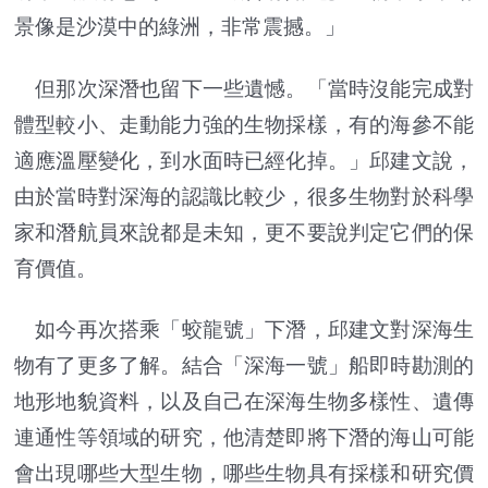
景像是沙漠中的綠洲，非常震撼。」
但那次深潛也留下一些遺憾。「當時沒能完成對
體型較小、走動能力強的生物採樣，有的海參不能
適應溫壓變化，到水面時已經化掉。」邱建文說，
由於當時對深海的認識比較少，很多生物對於科學
家和潛航員來說都是未知，更不要說判定它們的保
育價值。
如今再次搭乘「蛟龍號」下潛，邱建文對深海生
物有了更多了解。結合「深海一號」船即時勘測的
地形地貌資料，以及自己在深海生物多樣性、遺傳
連通性等領域的研究，他清楚即將下潛的海山可能
會出現哪些大型生物，哪些生物具有採樣和研究價