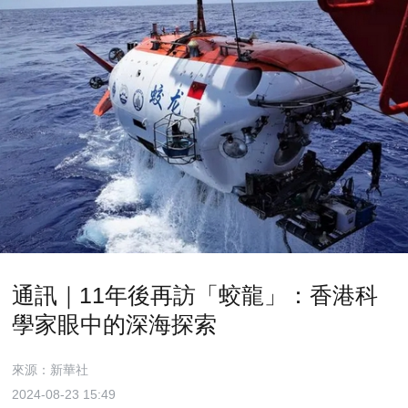
通訊｜11年後再訪「蛟龍」：香港科
學家眼中的深海探索
來源：新華社
2024-08-23 15:49