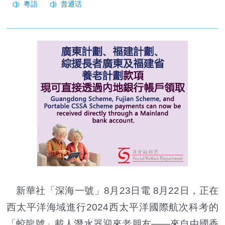
新華社「深海一號」8月23日電 8月22日，正在
西太平洋海域進行2024西太平洋國際航次科考的
「蛟龍號」載人潛水器迎來老朋友——來自中國香