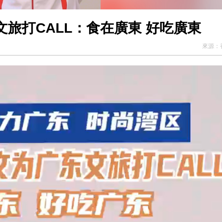
旅打CALL：食在廣東 好吃廣東
來源：