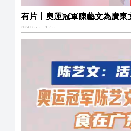
有片丨奧運冠軍陳藝文為廣東文
2024-08-23 19:13:55