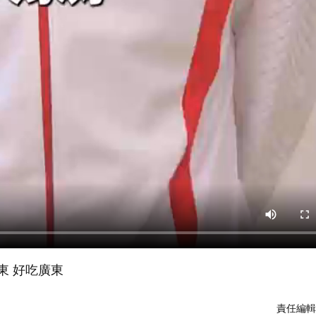
東 好吃廣東
責任編輯