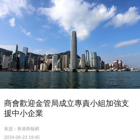
商會歡迎金管局成立專責小組加強支
援中小企業
來源：香港商報網
2024-08-23 19:45