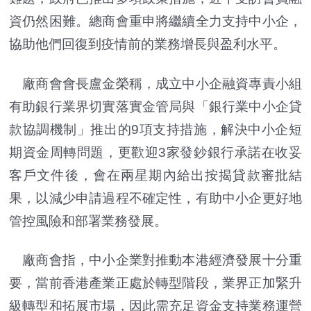
資仍然困難。總商會重申將繼續全力支持中小企，
協助他們回復到疫情前的業務增長與盈利水平。
廠商會會長盧金榮稱，成立中小企融資專責小組
有助銀行業界切實落實金管局與「銀行業中小企貸
款協調機制」推出的9項支持措施，解決中小企短
期資金周轉問題，更歡迎3家發鈔銀行承諾在收妥
客戶文件後，會在兩星期內給出按揭貸款審批結
果，以減少申請過程不確定性，有助中小企更好地
管控風險和部署業務發展。
廠商會指，中小企業對推動本港經濟發展十分重
要，當前香港產業正處於轉型階段，業界正加緊升
級轉型和拓展市場，因此需充足資金支持業務運營