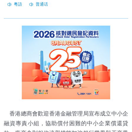
香港總商會歡迎香港金融管理局宣布成立中小企
融資專責小組，協助償付困難的中小企業償還貸