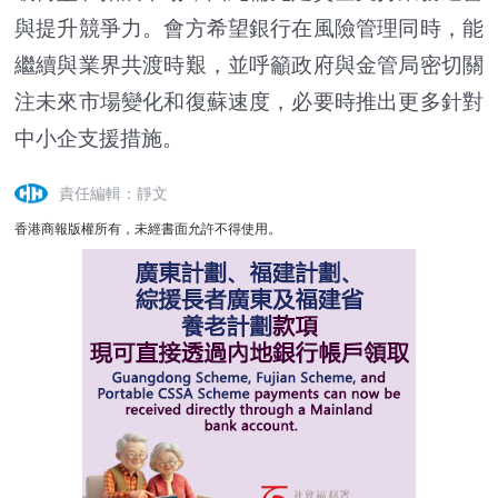
與提升競爭力。會方希望銀行在風險管理同時，能
繼續與業界共渡時艱，並呼籲政府與金管局密切關
注未來市場變化和復蘇速度，必要時推出更多針對
中小企支援措施。
責任編輯：靜文
香港商報版權所有，未經書面允許不得使用。