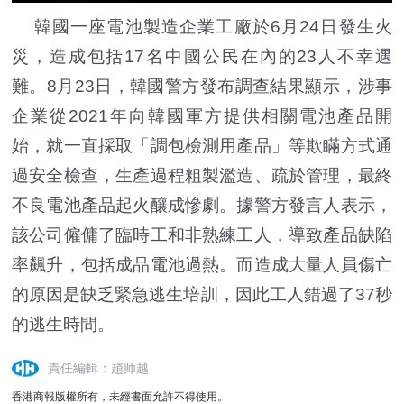
韓國一座電池製造企業工廠於6月24日發生火
災，造成包括17名中國公民在內的23人不幸遇
難。8月23日，韓國警方發布調查結果顯示，涉事
企業從2021年向韓國軍方提供相關電池產品開
始，就一直採取「調包檢測用產品」等欺瞞方式通
過安全檢查，生產過程粗製濫造、疏於管理，最終
不良電池產品起火釀成慘劇。據警方發言人表示，
該公司僱傭了臨時工和非熟練工人，導致產品缺陷
率飆升，包括成品電池過熱。而造成大量人員傷亡
的原因是缺乏緊急逃生培訓，因此工人錯過了37秒
的逃生時間。
責任編輯：趙师越
香港商報版權所有，未經書面允許不得使用。