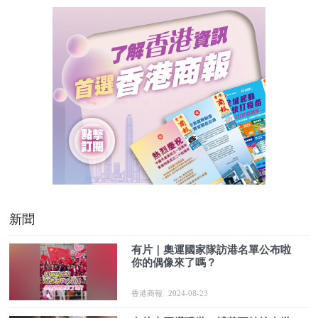
新聞
有片｜奧運國家隊訪港名單公布啦
你的偶像來了嗎？
香港商報
2024-08-23