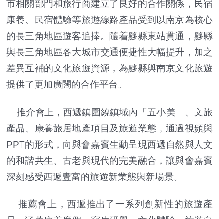
市相關部門和旅行商建立了良好的合作關係，民宿
康養、民宿體驗等旅遊線路產品受到以南京為核心
的長三角地區遊客追捧。隨着黟縣東站貫通，黟縣
與長三角地區各大城市交通便捷性大幅提升，加之
差異互補的文化旅遊資源，為黟縣與南京文化旅遊
提供了更加廣闊的合作平台。
推介會上，西遞鎮圍繞鎮域內「五小美」、文旅
產品、康養旅居地產項目及旅遊業態，通過視頻與
PPT的形式，向與會嘉賓生動呈現西遞自然與人文
的和諧共生、古老與現代的完美融合，讓與會嘉賓
深刻感受西遞豐富的旅遊新業態與新場景。
推薦會上，西遞推出了一系列創新性的旅遊產