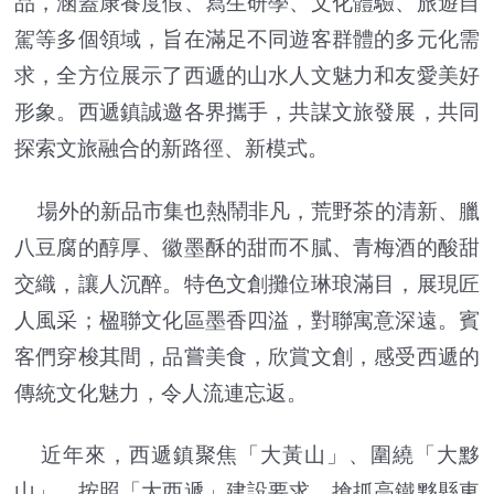
品，涵蓋康養度假、寫生研學、文化體驗、旅遊自
駕等多個領域，旨在滿足不同遊客群體的多元化需
求，全方位展示了西遞的山水人文魅力和友愛美好
形象。西遞鎮誠邀各界攜手，共謀文旅發展，共同
探索文旅融合的新路徑、新模式。
場外的新品市集也熱鬧非凡，荒野茶的清新、臘
八豆腐的醇厚、徽墨酥的甜而不膩、青梅酒的酸甜
交織，讓人沉醉。特色文創攤位琳琅滿目，展現匠
人風采；楹聯文化區墨香四溢，對聯寓意深遠。賓
客們穿梭其間，品嘗美食，欣賞文創，感受西遞的
傳統文化魅力，令人流連忘返。
近年來，西遞鎮聚焦「大黃山」、圍繞「大黟
山」，按照「大西遞」建設要求，搶抓高鐵黟縣東