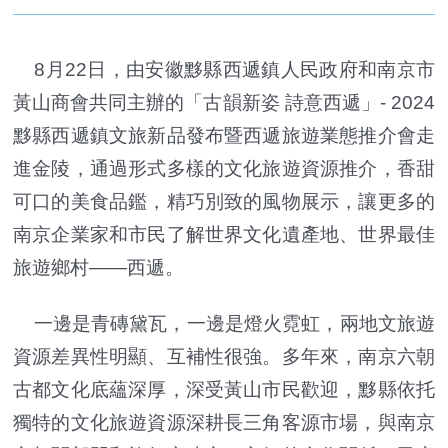
8月22日，由安徽黟縣西遞鎮人民政府和南京市
黃山商會共同主辦的「古韻新姿 詩意西遞」- 2024
黟縣西遞鎮文旅新品發布暨西遞旅遊業態推介會走
進金陵，通過形式多樣的文化旅遊資源推介，香甜
可口的美食品鑑，精巧別致的風物展示，讓更多的
南京企業家和市民了解世界文化遺產地、世界最佳
旅遊鄉村——西遞。
一邊是青磚黛瓦，一邊是燈火霓虹，兩地文旅遊
資源差異性明顯、互補性很強。多年來，南京六朝
古都文化底蘊深厚，深受黃山市民歡迎，黟縣依托
獨特的文化旅遊資源深耕長三角客源市場，與南京