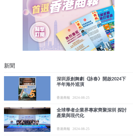
新聞
深圳原創舞劇《詠春》開啟2024下
半年海外巡演
香港商報
2024-08-25
全球學者企業界專家齊聚深圳 探討
產業與現代化
香港商報
2024-08-25