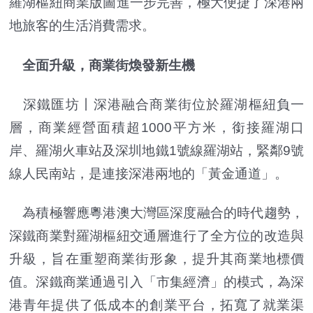
羅湖樞紐商業版圖進一步完善，極大便捷了深港兩
地旅客的生活消費需求。
全面升級，商業街煥發新生機
深鐵匯坊丨深港融合商業街位於羅湖樞紐負一
層，商業經營面積超1000平方米，銜接羅湖口
岸、羅湖火車站及深圳地鐵1號線羅湖站，緊鄰9號
線人民南站，是連接深港兩地的「黃金通道」。
為積極響應粵港澳大灣區深度融合的時代趨勢，
深鐵商業對羅湖樞紐交通層進行了全方位的改造與
升級，旨在重塑商業街形象，提升其商業地標價
值。深鐵商業通過引入「市集經濟」的模式，為深
港青年提供了低成本的創業平台，拓寬了就業渠