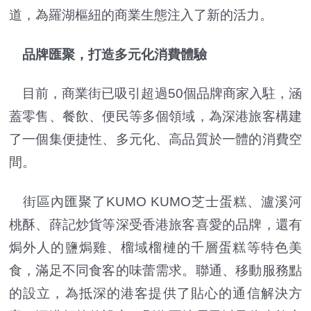
道，為羅湖樞紐的商業生態注入了新的活力。
品牌匯聚，打造多元化消費體驗
目前，商業街已吸引超過50個品牌商家入駐，涵
蓋零售、餐飲、便民等多個領域，為深港旅客構建
了一個集便捷性、多元化、高品質於一體的消費空
間。
街區內匯聚了KUMO KUMO芝士蛋糕、瀘溪河
桃酥、薛記炒貨等深受香港旅客喜愛的品牌，還有
焗外人的鹽焗雞、榴域榴槤的千層蛋糕等特色美
食，滿足不同食客的味蕾需求。聯通、移動服務點
的設立，為抵深的港客提供了貼心的通信解決方