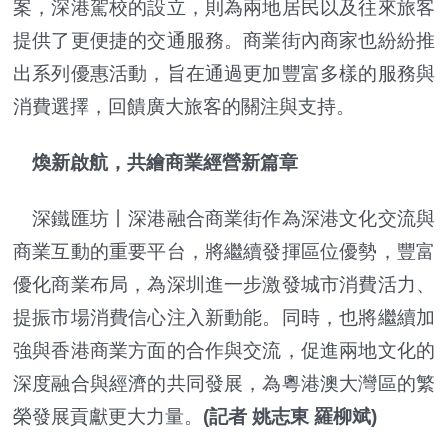
案，深港駕校的設立，則為兩地居民以及往來旅客
提供了更便捷的交通服務。商業街內商家也紛紛推
出系列優惠活動，旨在通過更加豐富多樣的服務與
消費選擇，回饋廣大旅客的關注與支持。
煥新啟航，共繪商業經營新篇章
深鐵匯坊丨深港融合商業街作為深港文化交流與
商業互動的重要平台，將繼續發揮區位優勢，豐富
優化商業布局，為深圳進一步激發城市消費活力、
提振市場消費信心注入新動能。同時，也將繼續加
強與香港商業方面的合作與交流，促進兩地文化的
深度融合與經濟的共同發展，為粵港澳大灣區的繁
榮發展貢獻更大力量。
(記者 姚志東 羅柳斌)