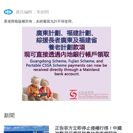
責任編輯：朱劍明
香港商報版權所有，未經書面允許不得使用。
新聞
正告菲方立即停止侵權行徑！中國