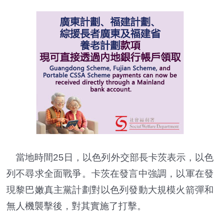
當地時間25日，以色列外交部長卡茨表示，以色
列不尋求全面戰爭。卡茨在發言中強調，以軍在發
現黎巴嫩真主黨計劃對以色列發動大規模火箭彈和
無人機襲擊後，對其實施了打擊。