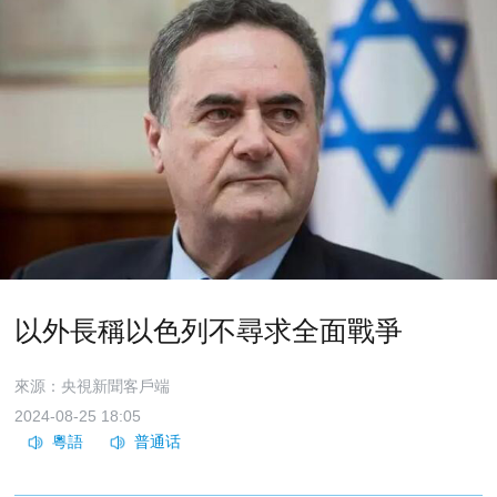
以外長稱以色列不尋求全面戰爭
來源：央視新聞客戶端
2024-08-25 18:05