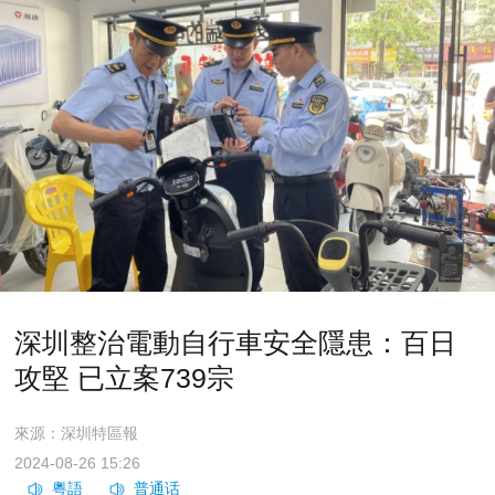
深圳整治電動自行車安全隱患：百日
攻堅 已立案739宗
來源：深圳特區報
2024-08-26 15:26