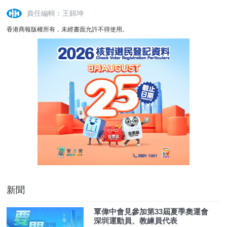
責任編輯：王錦坤
香港商報版權所有，未經書面允許不得使用。
新聞
覃偉中會見參加第33屆夏季奧運會
深圳運動員、教練員代表