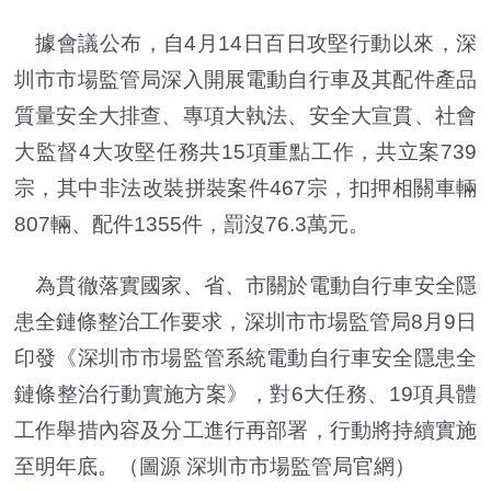
據會議公布，自4月14日百日攻堅行動以來，深
圳市市場監管局深入開展電動自行車及其配件產品
質量安全大排查、專項大執法、安全大宣貫、社會
大監督4大攻堅任務共15項重點工作，共立案739
宗，其中非法改裝拼裝案件467宗，扣押相關車輛
807輛、配件1355件，罰沒76.3萬元。
為貫徹落實國家、省、市關於電動自行車安全隱
患全鏈條整治工作要求，深圳市市場監管局8月9日
印發《深圳市市場監管系統電動自行車安全隱患全
鏈條整治行動實施方案》，對6大任務、19項具體
工作舉措內容及分工進行再部署，行動將持續實施
至明年底。
（圖源 深圳市市場監管局官網）