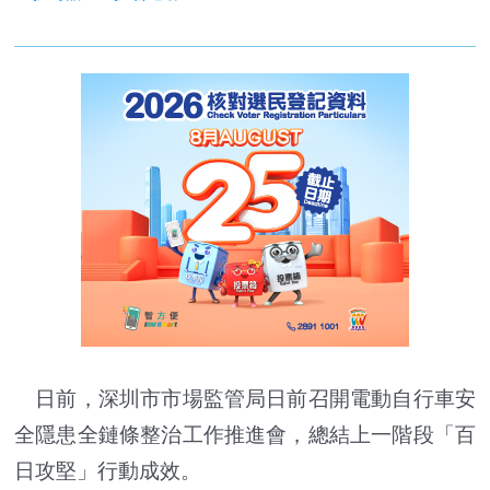
日前，深圳市市場監管局日前召開電動自行車安
全隱患全鏈條整治工作推進會，總結上一階段「百
日攻堅」行動成效。