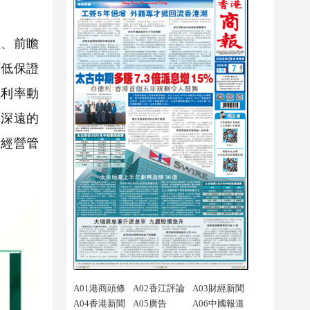
性、前瞻
最低保證
立利率動
而深遠的
司經營管