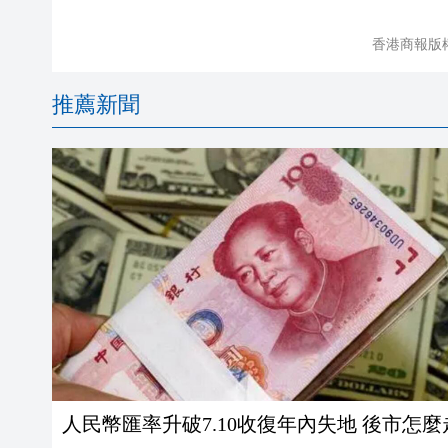
香港商報版
推薦新聞
人民幣匯率升破7.10收復年內失地 後市怎麼