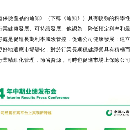
道保險產品的通知》（下稱《通知》）具有較強的科學
行業健康發展、可持續發展。他認為，降低預定利率和
好處是促進長期利率風險管控，促進公司健康發展；建
更好地適應市場變化，對於行業長期穩健經營具有積極
行業精細化管理，節省資源，同時也促進市場上保險公