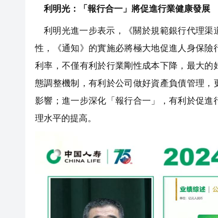
利明光：「報行合一」將促進行業健康發展
利明光進一步表示，《關於規範銀行代理渠
性，《通知》的實施必將極大地促進人身保險
利率，不僅有利於行業剛性成本下降，最大的
態調整機制，有利於公司做好資產負債管理，
影響；進一步深化「報行合一」，有利於促進
理水平的提高。