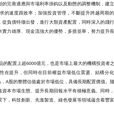
斷的完善適應與市場利率掛鈎以及動態的調整機制，建
求的速度跟效率；加強投資管理，不斷提升跨越周期的
，從負債特徵出發，進行大類資產配置，同時深入的踐
本實力雄厚、現金流強大的優勢，多措並舉，努力提升
品的配置上超6000億元，也是市場上最大的機構投資者
性在提升，但同時在目前權益市場低位震盪、結構分化
為，A股的整體估值處於市場低位，具備長期配置價值。
進資本市場生態、提升長期回報水平有積極意義。同時
景下，科技創新、先進製造、綠色發展等領域蘊含着豐