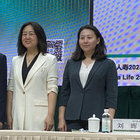
女婆山發現遺體
徵關稅」
備 支持香港成為黃金交易中心