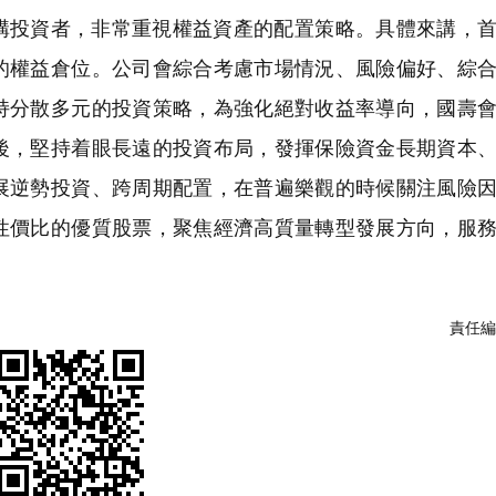
構投資者，非常重視權益資產的配置策略。具體來講，
的權益倉位。公司會綜合考慮市場情況、風險偏好、綜
持分散多元的投資策略，為強化絕對收益率導向，國壽
後，堅持着眼長遠的投資布局，發揮保險資金長期資本
展逆勢投資、跨周期配置，在普遍樂觀的時候關注風險
性價比的優質股票，聚焦經濟高質量轉型發展方向，服
責任編