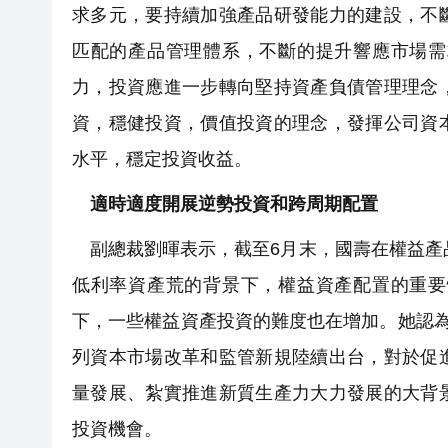
求多元，要持續加強產品研發能力的建設，不
匹配的產品管理體系，不斷的提升響應市場需
力，投資應進一步轉向堅持資產負債管理理念
資，穩健投資，價值投資的理念，發揮公司資
水平，穩定投資收益。
適時適度開展逆勢投資和跨周期配置
副總裁劉暉表示，截至6月末，國壽在權益產
低利率資產荒的背景下，權益資產配置的重要
下，一些權益資產投資的難度也在增加。她認
列資本市場改革和監管新規陸續出台，對於促
量發展、紮實推進新質生產力大力發展的大背
投資機會。