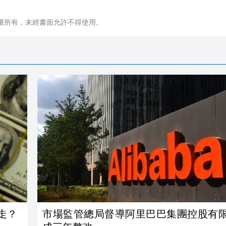
權所有，未經書面允許不得使用。
走？
市場監管總局督導阿里巴巴集團控股有