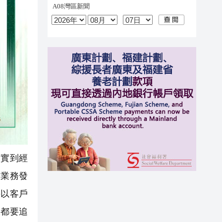
落實到經
談業務發
持以客戶
限都要追