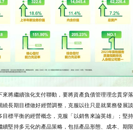
下來將繼續強化支付聯動，要將資產負債管理理念貫穿
圍繞長期目標做好經營調整，克服以往只是就業務發展
多目標平衡的經營概念，克服「以銷售來論英雄」；堅
繼續堅持多元化的產品策略，包括產品形態、成本、期