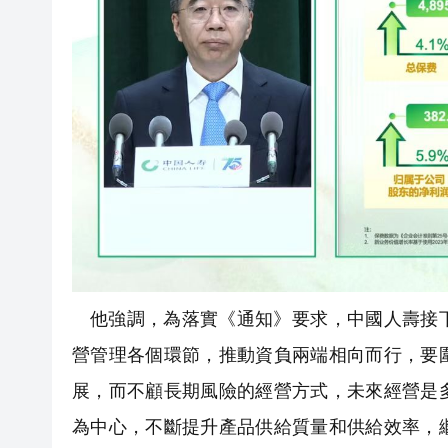
他強調，為落實《通知》要求，中國人壽接
營管理各個環節，推動資負兩端相向而行，要
展，而不顧長期風險的經營方式，未來經營是
為中心，不斷提升產品供給質量和供給效率，