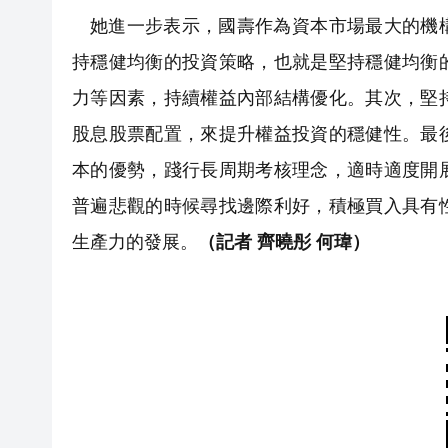
她進一步表示，國壽作為資本市場最大的機
持穩健均衡的投資策略，也就是堅持穩健均衡
力等因素，持續權益內部結構優化。其次，堅
股息股票配置，來提升權益投資的穩健性。最
本的優勢，踐行長周期考核理念，適時適度開
普遍悲觀的時候尋找邊際利好，積極買入具有
生產力的發展。
（記者 齊曉彤 何瑋）