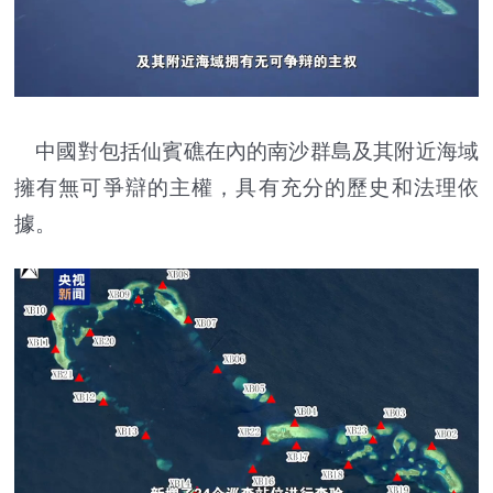
中國對包括仙賓礁在內的南沙群島及其附近海域
擁有無可爭辯的主權，具有充分的歷史和法理依
據。