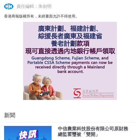
責任編輯：朱劍明
香港商報版權所有，未經書面允許不得使用。
新聞
中信農業科技股份有限公司原財務
總監霍璽被「雙開」