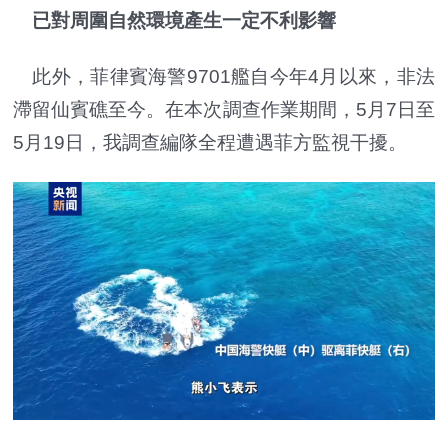
已對周圍自然環境產生一定不利影響
此外，菲律賓海警9701艦自今年4月以來，非法
滯留仙賓礁至今。在本次調查作業期間，5月7日至
5月19日，我調查編隊全程遭遇菲方監視干擾。