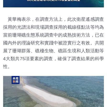
黃華梅表示，在調查方法上，此次衛星遙感調查
採用的光譜法和現場調查採用的截線樣點法等均為
當前珊瑚礁生態系統調查中的成熟技術方法，已在
國內外的理論研究和實踐中被證實行之有效。共開
展了珊瑚群落、礁棲生物、礁區生境和人類活動等
4大類共75項要素的調查，確保了調查結果的科學
性。