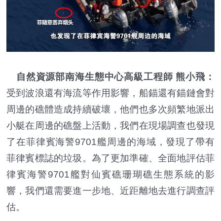
自然資源部南海生態中心高級工程師 熊小飛：
受到波浪還有海流等作用影響，船錨還有錨鏈會對
周邊的礁體造成持續破壞，他們也多次頻繁地派出
小艇在周邊的礁盤上活動，我們在現場調查也發現
了在菲律賓海警9701艦周邊的海域，發現了帶有
菲律賓標誌的垃圾。為了更加準確、全面地評估菲
律賓海警9701艦對仙賓礁珊瑚礁生態系統的影
響，我們還需要進一步地、近距離地去進行調查評
估。