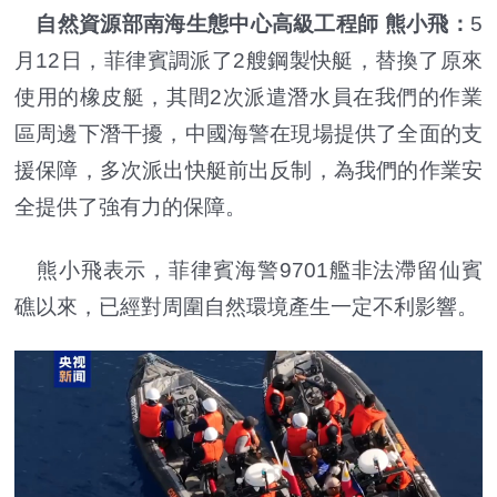
自然資源部南海生態中心高級工程師 熊小飛：
5
月12日，菲律賓調派了2艘鋼製快艇，替換了原來
使用的橡皮艇，其間2次派遣潛水員在我們的作業
區周邊下潛干擾，中國海警在現場提供了全面的支
援保障，多次派出快艇前出反制，為我們的作業安
全提供了強有力的保障。
熊小飛表示，菲律賓海警9701艦非法滯留仙賓
礁以來，已經對周圍自然環境產生一定不利影響。