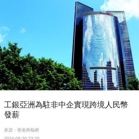
工銀亞洲為駐非中企實現跨境人民幣
發薪
來源：香港商報網
2024-08-30 23:20