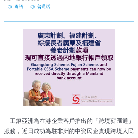
工銀亞洲為在港企業客戶推出的「跨境薪匯通」
服務，近日成功為駐非洲的中資民企實現跨境人民