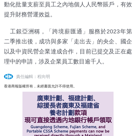
動化批量支薪至員工之內地個人人民幣賬戶，有效
提升財務營運效益。
工銀亞洲稱，「跨境薪匯通」服務於2023年第
二季推出後，成功與多家「走出去」的央企、國企
以及中資民營企業達成合作，目前已提交及正在處
理中的申請，涉及企業員工數目逾千人。
責任編輯：程向明
香港商報版權所有，未經書面允許不得使用。