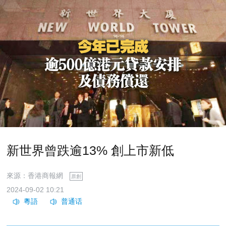
新世界曾跌逾13% 創上市新低
來源：香港商報網
原創
2024-09-02 10:21