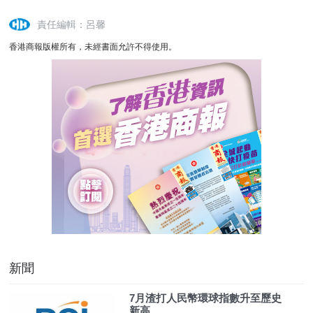
責任編輯：呂馨
香港商報版權所有，未經書面允許不得使用。
新聞
7月渣打人民幣環球指數升至歷史
新高